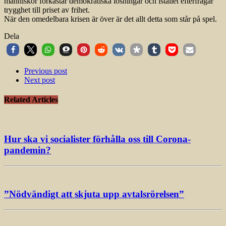
människor förkastar demokratiska lösningar och istället efterfrågar
trygghet till priset av frihet.
När den omedelbara krisen är över är det allt detta som står på spel.
Dela
Previous post
Next post
Related Articles
Hur ska vi socialister förhålla oss till Corona-
pandemin?
”Nödvändigt att skjuta upp avtalsrörelsen”