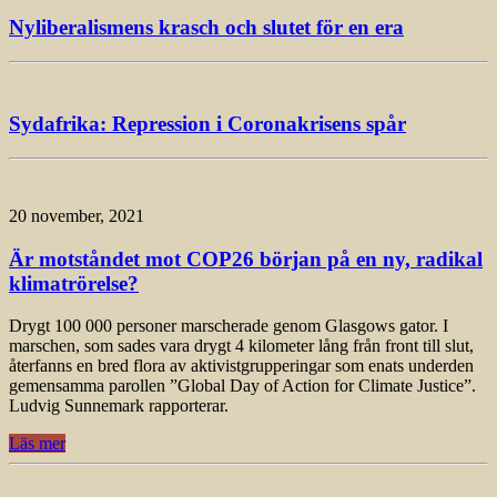
Nyliberalismens krasch och slutet för en era
Sydafrika: Repression i Coronakrisens spår
20 november, 2021
Är motståndet mot COP26 början på en ny, radikal
klimatrörelse?
Drygt 100 000 personer marscherade genom Glasgows gator. I
marschen, som sades vara drygt 4 kilometer lång från front till slut,
återfanns en bred flora av aktivistgrupperingar som enats underden
gemensamma parollen ”Global Day of Action for Climate Justice”.
Ludvig Sunnemark rapporterar.
Läs mer