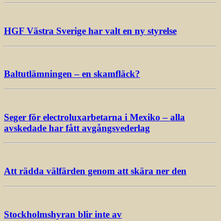
HGF Västra Sverige har valt en ny styrelse
Baltutlämningen – en skamfläck?
Seger för electroluxarbetarna i Mexiko – alla
avskedade har fått avgångsvederlag
Att rädda välfärden genom att skära ner den
Stockholmshyran blir inte av