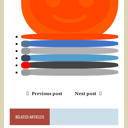
Previous post
Next post
RELATED ARTICLES