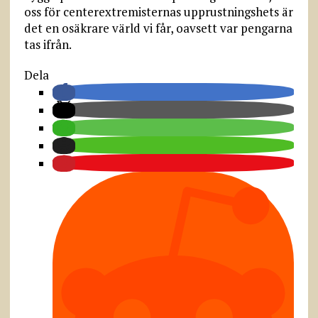
oss för centerextremisternas upprustningshets är
det en osäkrare värld vi får, oavsett var pengarna
tas ifrån.
Dela