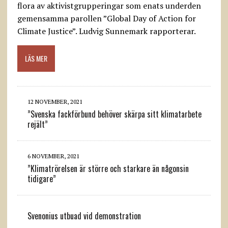
flora av aktivistgrupperingar som enats underden
gemensamma parollen ”Global Day of Action for
Climate Justice”. Ludvig Sunnemark rapporterar.
LÄS MER
12 NOVEMBER, 2021
”Svenska fackförbund behöver skärpa sitt klimatarbete
rejält”
6 NOVEMBER, 2021
”Klimatrörelsen är större och starkare än någonsin
tidigare”
Svenonius utbuad vid demonstration