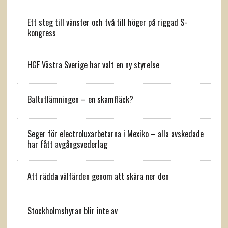
Ett steg till vänster och två till höger på riggad S-
kongress
HGF Västra Sverige har valt en ny styrelse
Baltutlämningen – en skamfläck?
Seger för electroluxarbetarna i Mexiko – alla avskedade
har fått avgångsvederlag
Att rädda välfärden genom att skära ner den
Stockholmshyran blir inte av