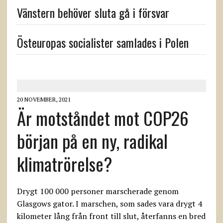
Vänstern behöver sluta gå i försvar
Östeuropas socialister samlades i Polen
20 NOVEMBER, 2021
Är motståndet mot COP26
början på en ny, radikal
klimatrörelse?
Drygt 100 000 personer marscherade genom
Glasgows gator. I marschen, som sades vara drygt 4
kilometer lång från front till slut, återfanns en bred