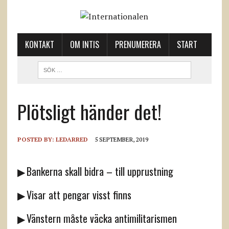
KONTAKT
OM INTIS
PRENUMERERA
START
Plötsligt händer det!
POSTED BY:
LEDARRED
5 SEPTEMBER, 2019
▶ Bankerna skall bidra – till upprustning
▶ Visar att pengar visst finns
▶ Vänstern måste väcka antimilitarismen