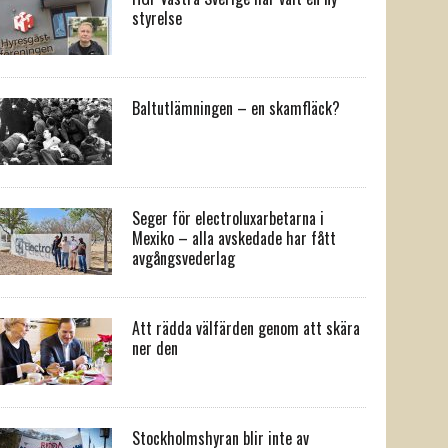
styrelse
Baltutlämningen – en skamfläck?
Seger för electroluxarbetarna i
Mexiko – alla avskedade har fått
avgångsvederlag
Att rädda välfärden genom att skära
ner den
Stockholmshyran blir inte av