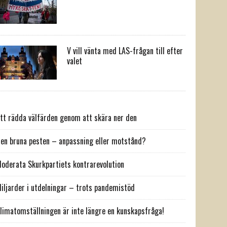
V vill vänta med LAS-frågan till efter
valet
tt rädda välfärden genom att skära ner den
en bruna pesten – anpassning eller motstånd?
oderata Skurkpartiets kontrarevolution
iljarder i utdelningar – trots pandemistöd
limatomställningen är inte längre en kunskapsfråga!