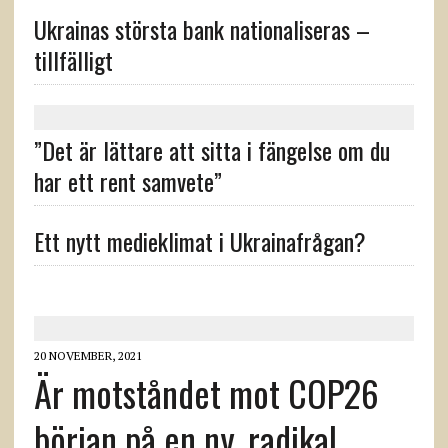
Ukrainas största bank nationaliseras –
tillfälligt
”Det är lättare att sitta i fängelse om du
har ett rent samvete”
Ett nytt medieklimat i Ukrainafrågan?
20 NOVEMBER, 2021
Är motståndet mot COP26
början på en ny, radikal