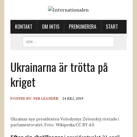
KONTAKT
OM INTIS
PRENUMERERA
START
Ukrainarna är trötta på
kriget
POSTED BY:
PER LEANDER
24 JULI, 2019
Ukrainas nye presidenten Volodymyr Zelenskyj röstade i
parlamentsvalet. Foto: Wikipedia/CC BY 4.0