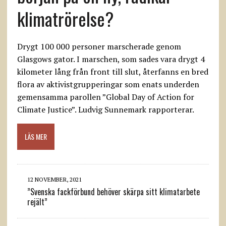
klimatrörelse?
Drygt 100 000 personer marscherade genom
Glasgows gator. I marschen, som sades vara drygt 4
kilometer lång från front till slut, återfanns en bred
flora av aktivistgrupperingar som enats underden
gemensamma parollen ”Global Day of Action for
Climate Justice”. Ludvig Sunnemark rapporterar.
LÄS MER
12 NOVEMBER, 2021
”Svenska fackförbund behöver skärpa sitt klimatarbete
rejält”