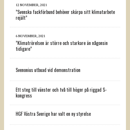
12 NOVEMBER, 2021
”Svenska fackförbund behöver skärpa sitt klimatarbete
rejält”
6 NOVEMBER, 2021
”Klimatrörelsen är större och starkare än någonsin
tidigare”
Svenonius utbuad vid demonstration
Ett steg till vänster och två till höger på riggad S-
kongress
HGF Västra Sverige har valt en ny styrelse