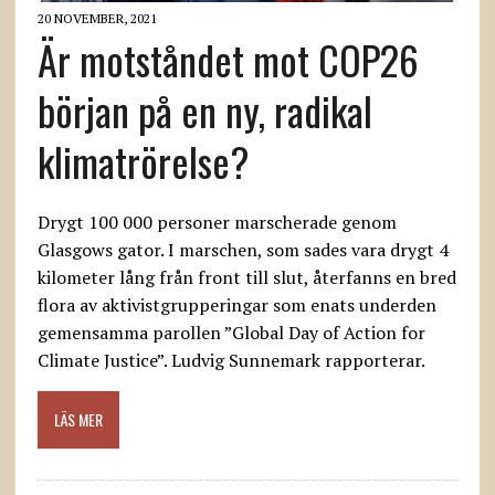
20 NOVEMBER, 2021
Är motståndet mot COP26
början på en ny, radikal
klimatrörelse?
Drygt 100 000 personer marscherade genom
Glasgows gator. I marschen, som sades vara drygt 4
kilometer lång från front till slut, återfanns en bred
flora av aktivistgrupperingar som enats underden
gemensamma parollen ”Global Day of Action for
Climate Justice”. Ludvig Sunnemark rapporterar.
LÄS MER