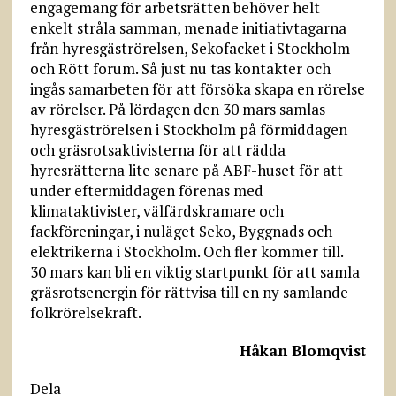
engagemang för arbetsrätten behöver helt
enkelt stråla samman, menade initiativtagarna
från hyresgäströrelsen, Sekofacket i Stockholm
och Rött forum. Så just nu tas kontakter och
ingås samarbeten för att försöka skapa en rörelse
av rörelser. På lördagen den 30 mars samlas
hyresgäströrelsen i Stockholm på förmiddagen
och gräsrotsaktivisterna för att rädda
hyresrätterna lite senare på ABF-huset för att
under eftermiddagen förenas med
klimataktivister, välfärdskramare och
fackföreningar, i nuläget Seko, Byggnads och
elektrikerna i Stockholm. Och fler kommer till.
30 mars kan bli en viktig startpunkt för att samla
gräsrotsenergin för rätt­visa till en ny samlande
folkrörelsekraft.
Håkan Blomqvist
Dela