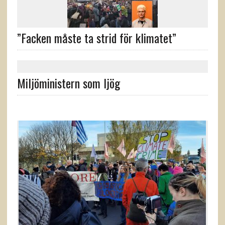
”Facken måste ta strid för klimatet”
Miljöministern som ljög