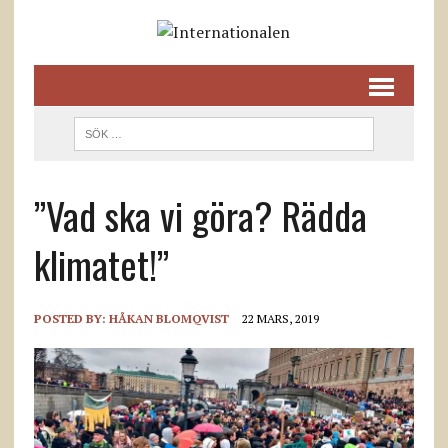
”Vad ska vi göra? Rädda
klimatet!”
POSTED BY:
HÅKAN BLOMQVIST
22 MARS, 2019