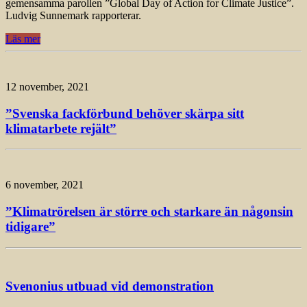
gemensamma parollen ”Global Day of Action for Climate Justice”.
Ludvig Sunnemark rapporterar.
Läs mer
12 november, 2021
”Svenska fackförbund behöver skärpa sitt
klimatarbete rejält”
6 november, 2021
”Klimatrörelsen är större och starkare än någonsin
tidigare”
Svenonius utbuad vid demonstration