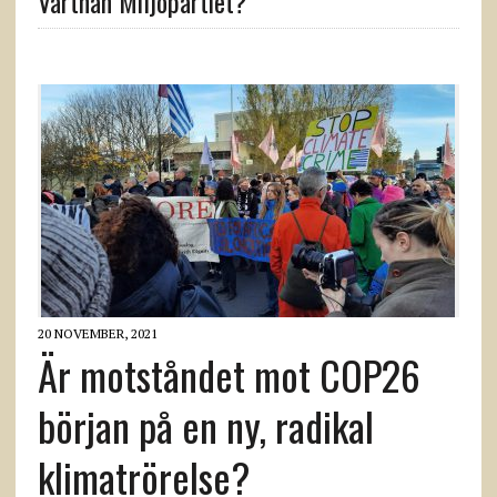
Varthän Miljöpartiet?
20 NOVEMBER, 2021
Är motståndet mot COP26
början på en ny, radikal
klimatrörelse?