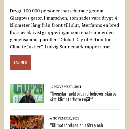
Drygt 100 000 personer marscherade genom
Glasgows gator. I marschen, som sades vara drygt 4
kilometer lång från front till slut, återfanns en bred
flora av aktivistgrupperingar som enats underden
gemensamma parollen ”Global Day of Action for
Climate Justice”. Ludvig Sunnemark rapporterar.
LÄS MER
12 NOVEMBER, 2021
”Svenska fackförbund behöver skärpa
sitt klimatarbete rejält”
6 NOVEMBER, 2021
”Klimatrörelsen är större och