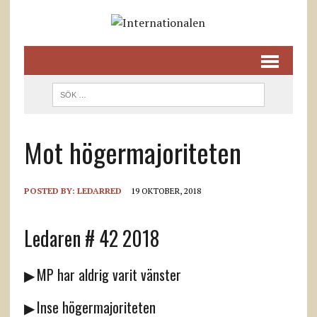
Mot högermajoriteten
POSTED BY:
LEDARRED
19 OKTOBER, 2018
Ledaren # 42 2018
▶ MP har aldrig varit vänster
▶ Inse högermajoriteten