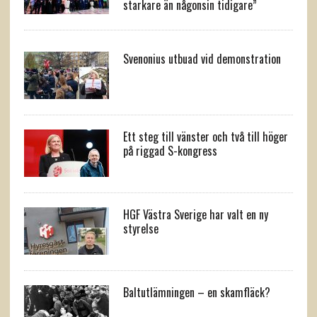
starkare än någonsin tidigare”
Svenonius utbuad vid demonstration
Ett steg till vänster och två till höger
på riggad S-kongress
HGF Västra Sverige har valt en ny
styrelse
Baltutlämningen – en skamfläck?