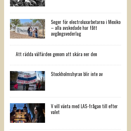
Seger för electroluxarbetarna i Mexiko
– alla avskedade har fått
avgångsvederlag
Att rädda välfärden genom att skära ner den
Stockholmshyran blir inte av
V vill vänta med LAS-frågan till efter
valet