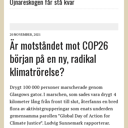
Ojnareskogen får stå kvar
20 NOVEMBER, 2021
Är motståndet mot COP26
början på en ny, radikal
klimatrörelse?
Drygt 100 000 personer marscherade genom
Glasgows gator. I marschen, som sades vara drygt 4
kilometer lång från front till slut, återfanns en bred
flora av aktivistgrupperingar som enats underden
gemensamma parollen ”Global Day of Action for
Climate Justice”. Ludvig Sunnemark rapporterar.