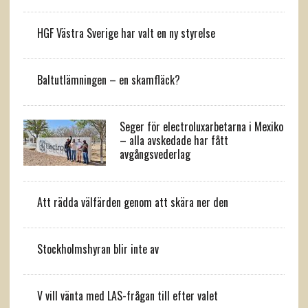
HGF Västra Sverige har valt en ny styrelse
Baltutlämningen – en skamfläck?
Seger för electroluxarbetarna i Mexiko
– alla avskedade har fått
avgångsvederlag
Att rädda välfärden genom att skära ner den
Stockholmshyran blir inte av
V vill vänta med LAS-frågan till efter valet