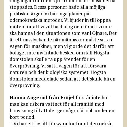
omgångar från den 5 juli fram till att maskinerna
stoppades. Dessa personer hade alla möjliga
politiska färger. Vi har inga planer på
odemokratiska metoder. Vi bjuder in till öppna
möten för att vi vill ha dialog och för att vi inte
ska hamna i den situationen som var i Ojnare. Det
är ett misslyckande när människor måste sitta i
vägen för maskiner, men vi gjorde det därför att
bolaget inte inväntade besked om ifall Högsta
domstolen skulle ta upp ärendet för en
överprövning. Vi satt i vägen för att försvara
naturen och det biologiska systemet. Högsta
domstolen meddelade sedan att det skulle bli en
överprövning.
Hanna Angerud från Fröjel
förstår inte hur
man kan riskera vattnet för all framtid med
hänvisning till att det ger några få jobb under en
kort period.
– Vi har ett liv att försvara för framtiden också.