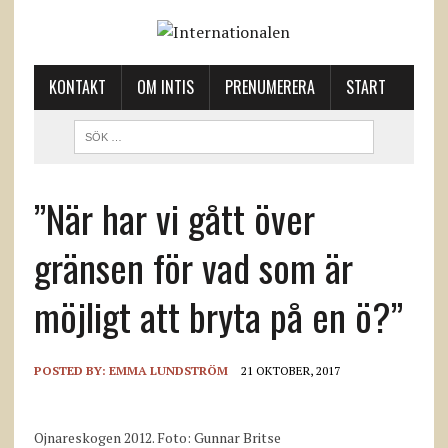
KONTAKT
OM INTIS
PRENUMERERA
START
”När har vi gått över
gränsen för vad som är
möjligt att bryta på en ö?”
POSTED BY:
EMMA LUNDSTRÖM
21 OKTOBER, 2017
Ojnareskogen 2012. Foto: Gunnar Britse