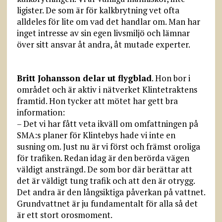
ligister. De som är för kalkbrytning vet ofta
alldeles för lite om vad det handlar om. Man har
inget intresse av sin egen livsmiljö och lämnar
över sitt ansvar åt andra, åt mutade experter.
Britt Johansson delar ut flygblad
. Hon bor i
området och är aktiv i nätverket Klintetraktens
framtid. Hon tycker att mötet har gett bra
information:
– Det vi har fått veta ikväll om omfattningen på
SMA:s planer för Klintebys hade vi inte en
susning om. Just nu är vi först och främst oroliga
för trafiken. Redan idag är den berörda vägen
väldigt ansträngd. De som bor där berättar att
det är väldigt tung trafik och att den är otrygg.
Det andra är den långsiktiga påverkan på vattnet.
Grundvattnet är ju fundamentalt för alla så det
är ett stort orosmoment.