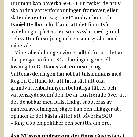
Hur man kan påverka SGU? Hur tycker de att vi
ska ordna vattenförsörjningen framöver, eller
skiter de rent ut sagt i det? undrar hon och
Daniel Heilborn förklarar att det finns två
avdelningar på SGU, en som sysslar med grund-
och vattenförsörjning och en som sysslar med
mineraler.
– Mineralavdelningen vinner alltid för att det är
där pengarna finns. SGU har ingen generell
lösning för Gotlands vattenförsörjning.
Vattenavdelningen har jobbat tillsammans med
Region Gotland för att hitta sätt att öka
grundvattenbildningen i befintliga täkter och
vattenskyddsområden. De är frustrerade över att
det de jobbar med fullständigt saboteras av
mineralavdelningen, säger han och tillägger att
opinion är det bästa sättet att påverka SGU:
– Ring upp en politiker och berätta din oro.
Åsa Nilsson undrar om det finns
någonstans i