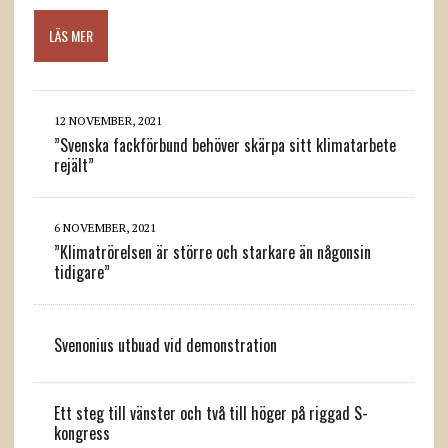
LÄS MER
12 NOVEMBER, 2021
”Svenska fackförbund behöver skärpa sitt klimatarbete
rejält”
6 NOVEMBER, 2021
”Klimatrörelsen är större och starkare än någonsin
tidigare”
Svenonius utbuad vid demonstration
Ett steg till vänster och två till höger på riggad S-
kongress