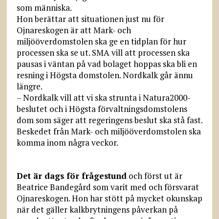
som människa.
Hon berättar att situationen just nu för
Ojnareskogen är att Mark- och
miljööverdomstolen ska ge en tidplan för hur
processen ska se ut. SMA vill att processen ska
pausas i väntan på vad bolaget hoppas ska bli en
resning i Högsta domstolen. Nordkalk går ännu
längre.
– Nordkalk vill att vi ska strunta i Natura2000-
beslutet och i Högsta förvaltningsdomstolens
dom som säger att regeringens beslut ska stå fast.
Beskedet från Mark- och miljööverdomstolen ska
komma inom några veckor.
Det är dags för frågestund
och först ut är
Beatrice Bandegård som varit med och försvarat
Ojnareskogen. Hon har stött på mycket okunskap
när det gäller kalkbrytningens påverkan på