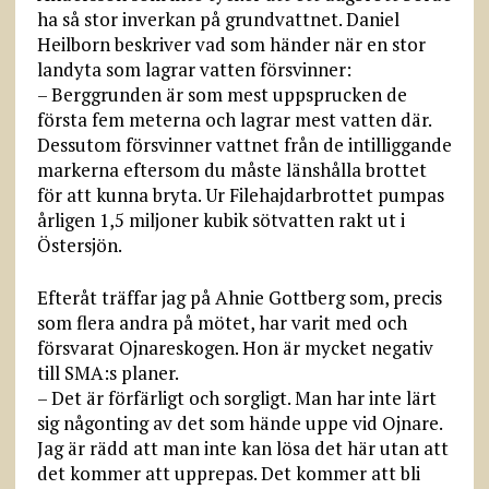
ha så stor inverkan på grundvattnet. Daniel
Heilborn beskriver vad som händer när en stor
landyta som lagrar vatten försvinner:
– Berggrunden är som mest uppsprucken de
första fem meterna och lagrar mest vatten där.
Dessutom försvinner vattnet från de intilliggande
markerna eftersom du måste länshålla brottet
för att kunna bryta. Ur Filehajdarbrottet pumpas
årligen 1,5 miljoner kubik sötvatten rakt ut i
Östersjön.
Efteråt träffar jag på Ahnie Gottberg som, precis
som flera andra på mötet, har varit med och
försvarat Ojnareskogen. Hon är mycket negativ
till SMA:s planer.
– Det är förfärligt och sorgligt. Man har inte lärt
sig någonting av det som hände uppe vid Ojnare.
Jag är rädd att man inte kan lösa det här utan att
det kommer att upprepas. Det kommer att bli