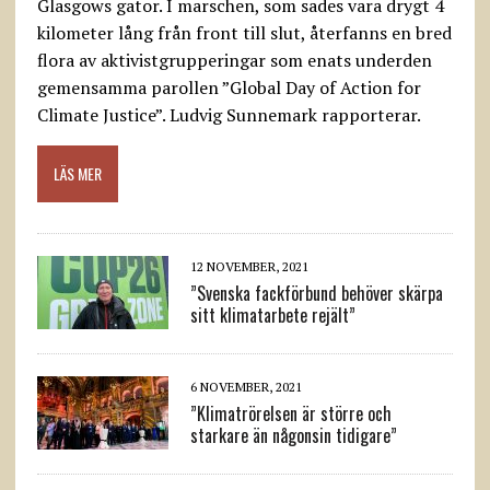
Glasgows gator. I marschen, som sades vara drygt 4
kilometer lång från front till slut, återfanns en bred
flora av aktivistgrupperingar som enats underden
gemensamma parollen ”Global Day of Action for
Climate Justice”. Ludvig Sunnemark rapporterar.
LÄS MER
12 NOVEMBER, 2021
”Svenska fackförbund behöver skärpa
sitt klimatarbete rejält”
6 NOVEMBER, 2021
”Klimatrörelsen är större och
starkare än någonsin tidigare”