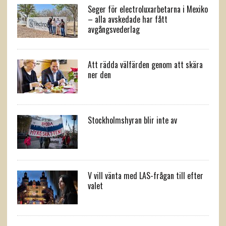
Seger för electroluxarbetarna i Mexiko
– alla avskedade har fått
avgångsvederlag
Att rädda välfärden genom att skära
ner den
Stockholmshyran blir inte av
V vill vänta med LAS-frågan till efter
valet