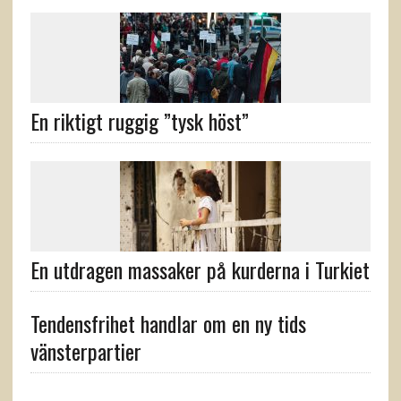
En riktigt ruggig ”tysk höst”
En utdragen massaker på kurderna i Turkiet
Tendensfrihet handlar om en ny tids
vänsterpartier