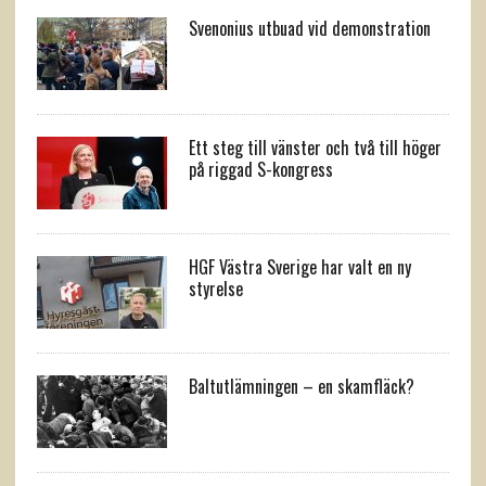
Svenonius utbuad vid demonstration
Ett steg till vänster och två till höger
på riggad S-kongress
HGF Västra Sverige har valt en ny
styrelse
Baltutlämningen – en skamfläck?