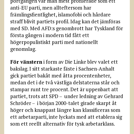
portgången var man mest profilerade som ett
anti-EU parti, men allteftersom har
främlingsfientlighet, islamofobi och hårdare
straff blivit partiets profil. Idag kan det jämföras
med SD. Med AFD:s genombrott har Tyskland för
första gången i modern tid fått ett
högerpopulistiskt parti med nationellt
genomslag.
För vänstern
i form av Die Linke blev valet ett
bakslag. I sitt starkaste fäste i Sachsen-Anhalt
gick partiet bakåt med åtta procentenheter,
medan det i de två västliga delstaterna står och
stampar runt tre procent. Det är uppenbart att
partiet, trots att SPD – under ledning av Gehrard
Schröder – i början 2000-talet girade skarpt åt
höger och knappast längre kan klassificeras som
ett arbetarparti, inte lyckats med att etablera sig
som ett reellt alternativ för tysk arbetarklass.