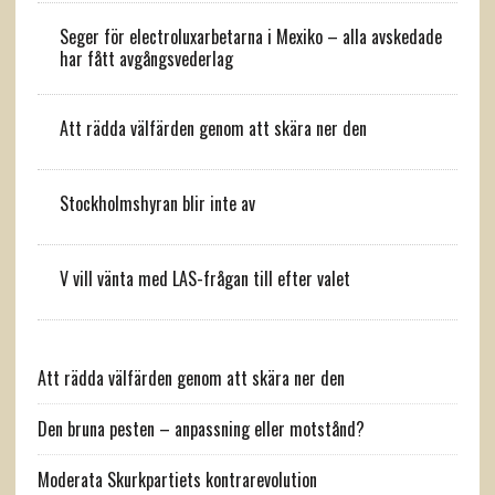
Seger för electroluxarbetarna i Mexiko – alla avskedade
har fått avgångsvederlag
Att rädda välfärden genom att skära ner den
Stockholmshyran blir inte av
V vill vänta med LAS-frågan till efter valet
Att rädda välfärden genom att skära ner den
Den bruna pesten – anpassning eller motstånd?
Moderata Skurkpartiets kontrarevolution