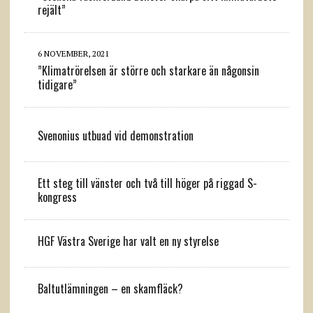
rejält”
6 NOVEMBER, 2021
”Klimatrörelsen är större och starkare än någonsin
tidigare”
Svenonius utbuad vid demonstration
Ett steg till vänster och två till höger på riggad S-
kongress
HGF Västra Sverige har valt en ny styrelse
Baltutlämningen – en skamfläck?