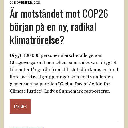
20 NOVEMBER, 2021
Är motståndet mot COP26
början på en ny, radikal
klimatrörelse?
Drygt 100 000 personer marscherade genom
Glasgows gator. I marschen, som sades vara drygt 4
kilometer lång från front till slut, återfanns en bred
flora av aktivistgrupperingar som enats underden
gemensamma parollen ”Global Day of Action for
Climate Justice”. Ludvig Sunnemark rapporterar.
LÄS MER