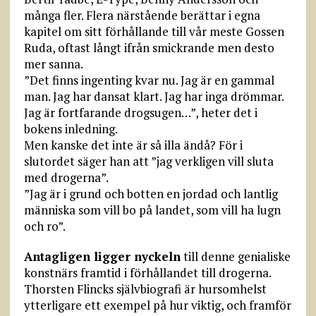
många fler. Flera närstående berättar i egna
kapitel om sitt förhållande till vår meste Gossen
Ruda, oftast långt ifrån smickrande men desto
mer sanna.
”Det finns ingenting kvar nu. Jag är en gammal
man. Jag har dansat klart. Jag har inga drömmar.
Jag är fortfarande drogsugen…”, heter det i
bokens inledning.
Men kanske det inte är så illa ändå? För i
slutordet säger han att ”jag verkligen vill sluta
med drogerna”.
”Jag är i grund och botten en jordad och lantlig
människa som vill bo på landet, som vill ha lugn
och ro”.
Antagligen ligger nyckeln
till denne genialiske
konstnärs framtid i förhållandet till drogerna.
Thorsten Flincks självbiografi är hursomhelst
ytterligare ett exempel på hur viktig, och framför