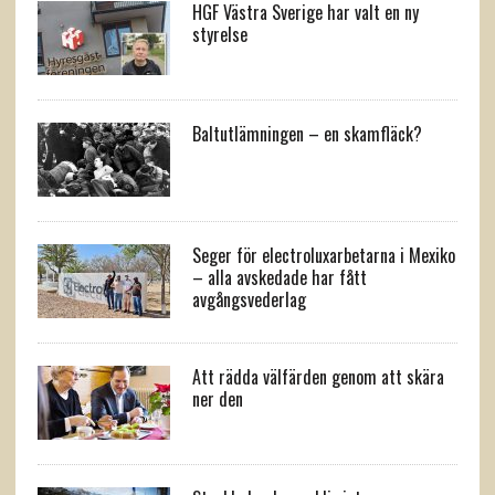
HGF Västra Sverige har valt en ny
styrelse
Baltutlämningen – en skamfläck?
Seger för electroluxarbetarna i Mexiko
– alla avskedade har fått
avgångsvederlag
Att rädda välfärden genom att skära
ner den