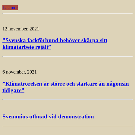
Läs mer
12 november, 2021
”Svenska fackförbund behöver skärpa sitt
klimatarbete rejält”
6 november, 2021
”Klimatrörelsen är större och starkare än någonsin
tidigare”
Svenonius utbuad vid demonstration