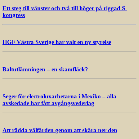
Ett steg till vänster och två till höger på riggad S-
kongress
HGF Västra Sverige har valt en ny styrelse
Baltutlämningen – en skamfläck?
Seger för electroluxarbetarna i Mexiko – alla
avskedade har fått avgångsvederlag
Att rädda välfärden genom att skära ner den