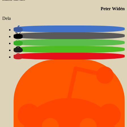
Peter Widén
Dela