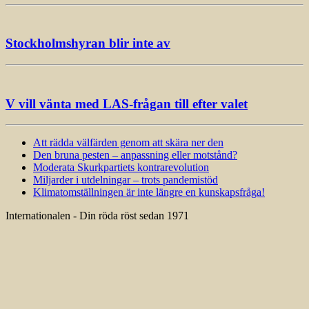
Stockholmshyran blir inte av
V vill vänta med LAS-frågan till efter valet
Att rädda välfärden genom att skära ner den
Den bruna pesten – anpassning eller motstånd?
Moderata Skurkpartiets kontrarevolution
Miljarder i utdelningar – trots pandemistöd
Klimatomställningen är inte längre en kunskapsfråga!
Internationalen - Din röda röst sedan 1971