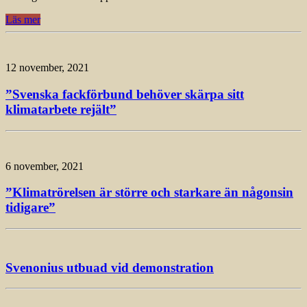
Läs mer
12 november, 2021
”Svenska fackförbund behöver skärpa sitt
klimatarbete rejält”
6 november, 2021
”Klimatrörelsen är större och starkare än någonsin
tidigare”
Svenonius utbuad vid demonstration