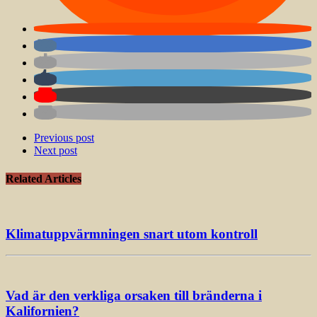
Previous post
Next post
Related Articles
Klimatuppvärmningen snart utom kontroll
Vad är den verkliga orsaken till bränderna i
Kalifornien?