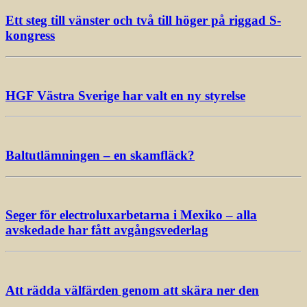
Ett steg till vänster och två till höger på riggad S-
kongress
HGF Västra Sverige har valt en ny styrelse
Baltutlämningen – en skamfläck?
Seger för electroluxarbetarna i Mexiko – alla
avskedade har fått avgångsvederlag
Att rädda välfärden genom att skära ner den