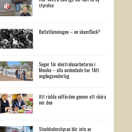
styrelse
Baltutlämningen – en skamfläck?
Seger för electroluxarbetarna i
Mexiko – alla avskedade har fått
avgångsvederlag
Att rädda välfärden genom att skära
ner den
Stockholmshyran blir inte av