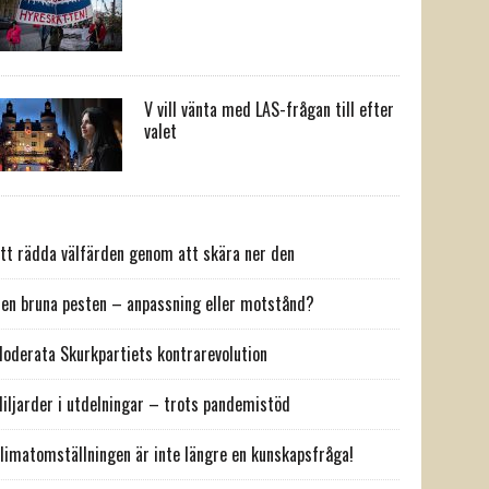
V vill vänta med LAS-frågan till efter
valet
tt rädda välfärden genom att skära ner den
en bruna pesten – anpassning eller motstånd?
oderata Skurkpartiets kontrarevolution
iljarder i utdelningar – trots pandemistöd
limatomställningen är inte längre en kunskapsfråga!