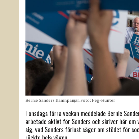
Bernie Sanders Kamnpanjar. Foto: Peg-Hunter
I onsdags förra veckan meddelade Bernie Sander
arbetade aktivt för Sanders och skriver här om v
sig, vad Sanders förlust säger om stödet för soc
räckte hela vägen.