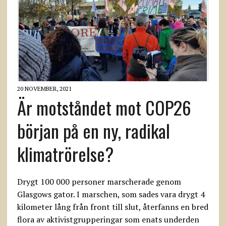
20 NOVEMBER, 2021
Är motståndet mot COP26
början på en ny, radikal
klimatrörelse?
Drygt 100 000 personer marscherade genom
Glasgows gator. I marschen, som sades vara drygt 4
kilometer lång från front till slut, återfanns en bred
flora av aktivistgrupperingar som enats underden