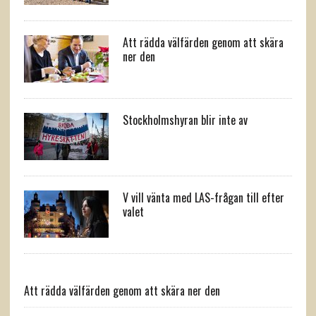
Att rädda välfärden genom att skära
ner den
Stockholmshyran blir inte av
V vill vänta med LAS-frågan till efter
valet
Att rädda välfärden genom att skära ner den