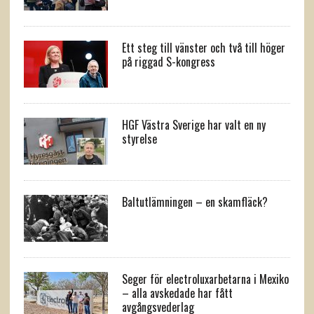
Ett steg till vänster och två till höger
på riggad S-kongress
HGF Västra Sverige har valt en ny
styrelse
Baltutlämningen – en skamfläck?
Seger för electroluxarbetarna i Mexiko
– alla avskedade har fått
avgångsvederlag