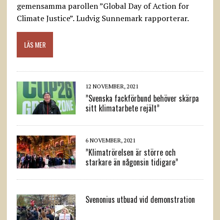
gemensamma parollen ”Global Day of Action for
Climate Justice”. Ludvig Sunnemark rapporterar.
LÄS MER
12 NOVEMBER, 2021
”Svenska fackförbund behöver skärpa
sitt klimatarbete rejält”
6 NOVEMBER, 2021
”Klimatrörelsen är större och
starkare än någonsin tidigare”
Svenonius utbuad vid demonstration