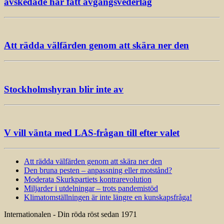
avskedade har fått avgångsvederlag
Att rädda välfärden genom att skära ner den
Stockholmshyran blir inte av
V vill vänta med LAS-frågan till efter valet
Att rädda välfärden genom att skära ner den
Den bruna pesten – anpassning eller motstånd?
Moderata Skurkpartiets kontrarevolution
Miljarder i utdelningar – trots pandemistöd
Klimatomställningen är inte längre en kunskapsfråga!
Internationalen - Din röda röst sedan 1971