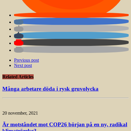
Previous post
Next post
Related Articles
Många arbetare döda i rysk gruvolycka
20 november, 2021
Är motståndet mot COP26 början på en ny, radikal
klimatrörelse?