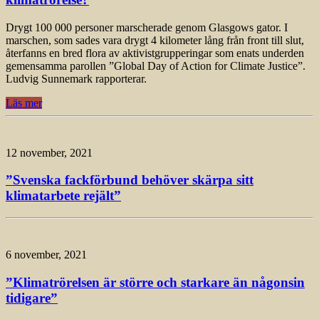
Drygt 100 000 personer marscherade genom Glasgows gator. I
marschen, som sades vara drygt 4 kilometer lång från front till slut,
återfanns en bred flora av aktivistgrupperingar som enats underden
gemensamma parollen ”Global Day of Action for Climate Justice”.
Ludvig Sunnemark rapporterar.
Läs mer
12 november, 2021
”Svenska fackförbund behöver skärpa sitt
klimatarbete rejält”
6 november, 2021
”Klimatrörelsen är större och starkare än någonsin
tidigare”