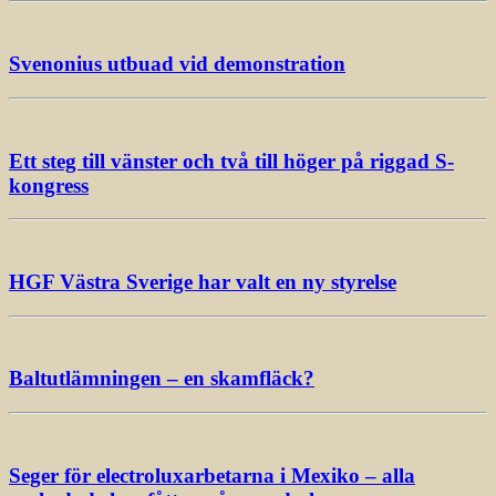
Svenonius utbuad vid demonstration
Ett steg till vänster och två till höger på riggad S-
kongress
HGF Västra Sverige har valt en ny styrelse
Baltutlämningen – en skamfläck?
Seger för electroluxarbetarna i Mexiko – alla