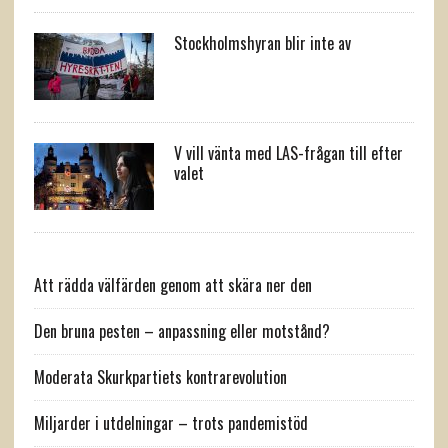
Stockholmshyran blir inte av
V vill vänta med LAS-frågan till efter
valet
Att rädda välfärden genom att skära ner den
Den bruna pesten – anpassning eller motstånd?
Moderata Skurkpartiets kontrarevolution
Miljarder i utdelningar – trots pandemistöd