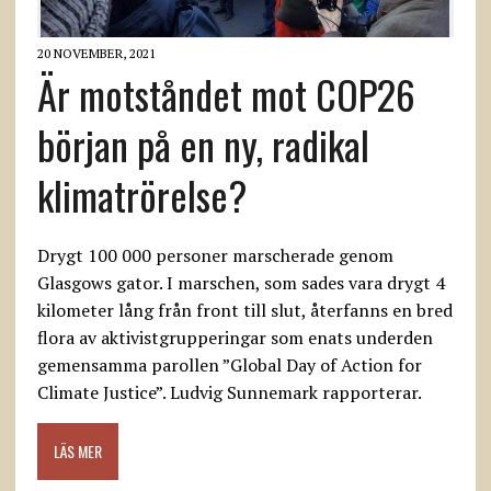
20 NOVEMBER, 2021
Är motståndet mot COP26
början på en ny, radikal
klimatrörelse?
Drygt 100 000 personer marscherade genom
Glasgows gator. I marschen, som sades vara drygt 4
kilometer lång från front till slut, återfanns en bred
flora av aktivistgrupperingar som enats underden
gemensamma parollen ”Global Day of Action for
Climate Justice”. Ludvig Sunnemark rapporterar.
LÄS MER