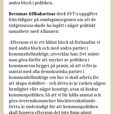
andra block i politiken.
Bernmar tillbakavisar
dock SVT:s uppgifter
från tidigare på onsdagsmorgonen om att de
rödgrönrosa skulle ha ingått i något politiskt
samarbete med Alliansen:
-Eftersom vi är ett bildat block så förhandlar vi
med andra block och med andra partier i
kommunfullmäktige, utvecklar han. Det måste
man göra därför att mycket av politiken i
kommunerna bygger på praxis, så att vi för ju
samtal med alla demokratiska partier i
kommunfullmäktige om hur vi skall arbeta för
att skapa stabilitet – och detta är ju varken någon
hemlighet eller något konstigt, utan så funkar
kommunpolitiken. Så att vi får hålla samtal och
göra överenskommelser blocköverskridande.
Detta är nödvändigt för att kommunpolitiken
skall fungera eftersom det inte finns något