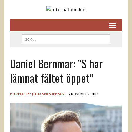
Daniel Bernmar: ”S har
lämnat fältet öppet”
POSTED BY:
JOHANNES JENSEN
7 NOVEMBER, 2018