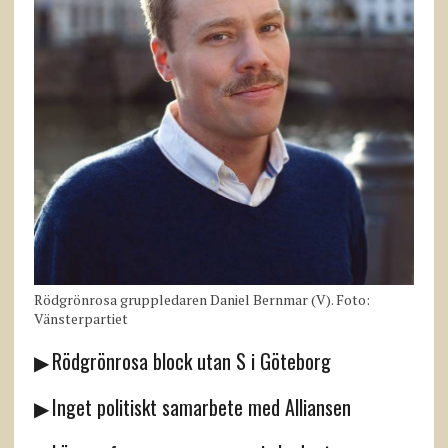
Rödgrönrosa gruppledaren Daniel Bernmar (V). Foto:
Vänsterpartiet
▶ Rödgrönrosa block utan S i Göteborg
▶ Inget politiskt samarbete med Alliansen