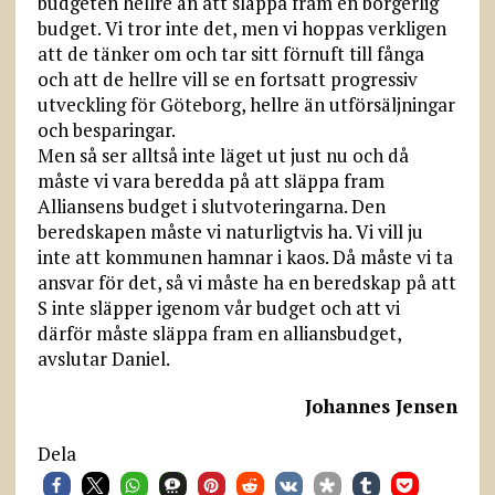
budgeten hellre än att släppa fram en borgerlig
budget. Vi tror inte det, men vi hoppas verkligen
att de tänker om och tar sitt förnuft till fånga
och att de hellre vill se en fortsatt progressiv
utveckling för Göteborg, hellre än utförsäljningar
och besparingar.
Men så ser alltså inte läget ut just nu och då
måste vi vara beredda på att släppa fram
Alliansens budget i slutvoteringarna. Den
beredskapen måste vi naturligtvis ha. Vi vill ju
inte att kommunen hamnar i kaos. Då måste vi ta
ansvar för det, så vi måste ha en beredskap på att
S inte släpper igenom vår budget och att vi
därför måste släppa fram en alliansbudget,
avslutar Daniel.
Johannes Jensen
Dela