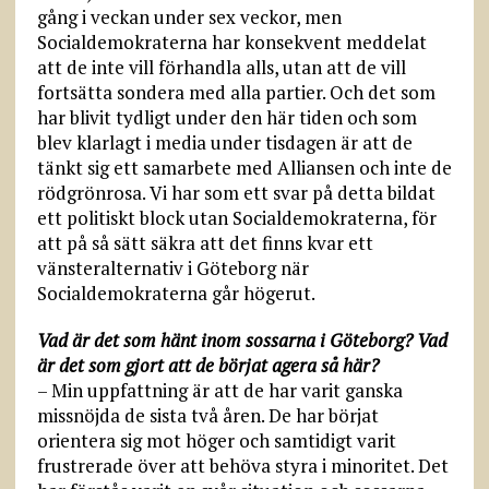
gång i veckan under sex veckor, men
Socialdemokraterna har konsekvent meddelat
att de inte vill förhandla alls, utan att de vill
fortsätta sondera med alla partier. Och det som
har blivit tydligt under den här tiden och som
blev klarlagt i media under tisdagen är att de
tänkt sig ett samarbete med Alliansen och inte de
rödgrönrosa. Vi har som ett svar på detta bildat
ett politiskt block utan Socialdemokraterna, för
att på så sätt säkra att det finns kvar ett
vänsteralternativ i Göteborg när
Socialdemokraterna går högerut.
Vad är det som hänt inom sossarna i Göteborg? Vad
är det som gjort att de börjat agera så här?
– Min uppfattning är att de har varit ganska
missnöjda de sista två åren. De har börjat
orientera sig mot höger och samtidigt varit
frustrerade över att behöva styra i minoritet. Det