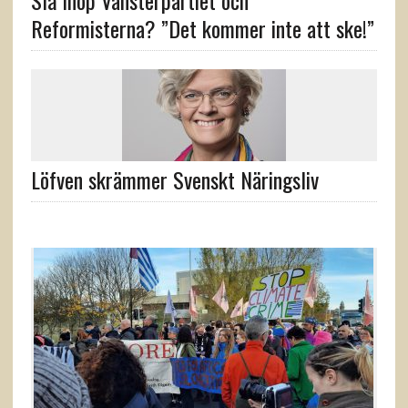
Slå ihop Vänsterpartiet och
Reformisterna? ”Det kommer inte att ske!”
Löfven skrämmer Svenskt Näringsliv