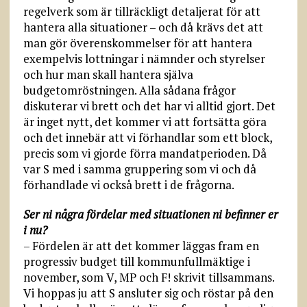
regelverk som är tillräckligt detaljerat för att
hantera alla situationer – och då krävs det att
man gör överenskommelser för att hantera
exempelvis lottningar i nämnder och styrelser
och hur man skall hantera själva
budgetomröstningen. Alla sådana frågor
diskuterar vi brett och det har vi alltid gjort. Det
är inget nytt, det kommer vi att fortsätta göra
och det innebär att vi förhandlar som ett block,
precis som vi gjorde förra mandatperioden. Då
var S med i samma gruppering som vi och då
förhandlade vi också brett i de frågorna.
Ser ni några fördelar med situationen ni befinner er
i nu?
– Fördelen är att det kommer läggas fram en
progressiv budget till kommunfullmäktige i
november, som V, MP och F! skrivit tillsammans.
Vi hoppas ju att S ansluter sig och röstar på den