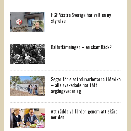
HGF Västra Sverige har valt en ny
styrelse
Baltutlämningen – en skamfläck?
Seger för electroluxarbetarna i Mexiko
– alla avskedade har fått
avgångsvederlag
Att rädda välfärden genom att skära
ner den