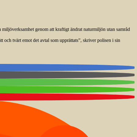
n miljöverksamhet genom att kraftigt ändrat naturmiljön utan samråd
och tvärt emot det avtal som upprättats”, skriver polisen i sin