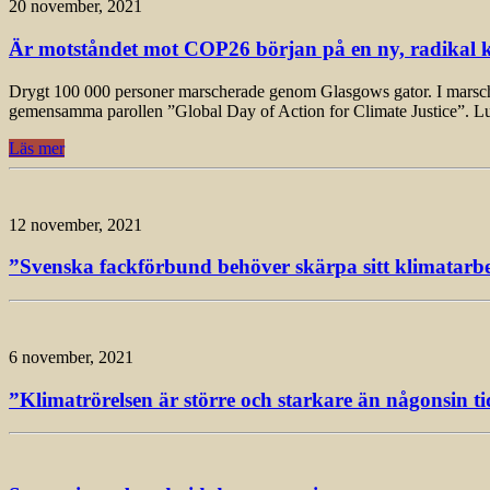
20 november, 2021
Är motståndet mot COP26 början på en ny, radikal k
Drygt 100 000 personer marscherade genom Glasgows gator. I marschen, 
gemensamma parollen ”Global Day of Action for Climate Justice”. L
Läs mer
12 november, 2021
”Svenska fackförbund behöver skärpa sitt klimatarbet
6 november, 2021
”Klimatrörelsen är större och starkare än någonsin ti