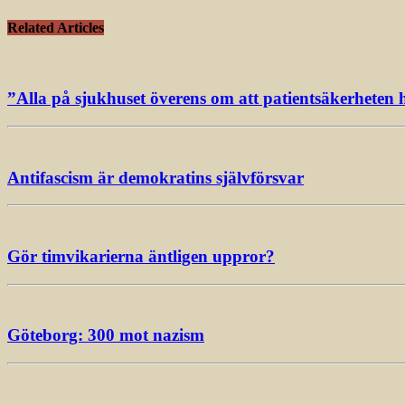
Related Articles
”Alla på sjukhuset överens om att patientsäkerheten 
Antifascism är demokratins självförsvar
Gör timvikarierna äntligen uppror?
Göteborg: 300 mot nazism