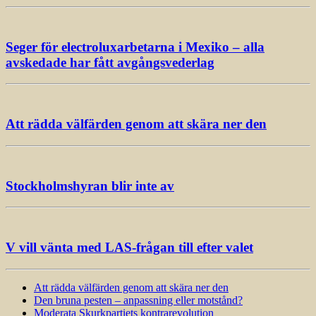
Seger för electroluxarbetarna i Mexiko – alla
avskedade har fått avgångsvederlag
Att rädda välfärden genom att skära ner den
Stockholmshyran blir inte av
V vill vänta med LAS-frågan till efter valet
Att rädda välfärden genom att skära ner den
Den bruna pesten – anpassning eller motstånd?
Moderata Skurkpartiets kontrarevolution