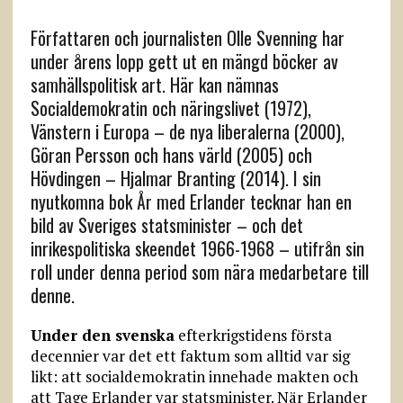
Författaren och journalisten Olle Svenning har
under årens lopp gett ut en mängd böcker av
samhällspolitisk art. Här kan nämnas
Socialdemokratin och näringslivet (1972),
Vänstern i Europa – de nya liberalerna (2000),
Göran Persson och hans värld (2005) och
Hövdingen – Hjalmar Branting (2014). I sin
nyutkomna bok År med Erlander tecknar han en
bild av Sveriges statsminister – och det
inrikespolitiska skeendet 1966-1968 – utifrån sin
roll under denna period som nära medarbetare till
denne.
Under den svenska
efterkrigstidens första
decennier var det ett faktum som alltid var sig
likt: att socialdemokratin innehade makten och
att Tage Erlander var statsminister. När Erlander