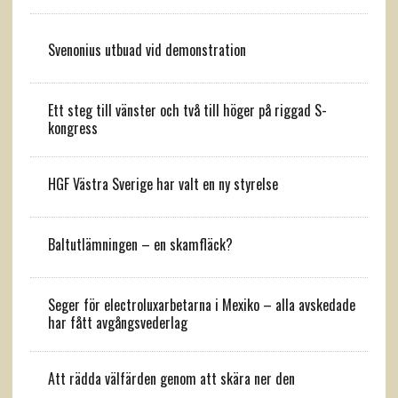
Svenonius utbuad vid demonstration
Ett steg till vänster och två till höger på riggad S-
kongress
HGF Västra Sverige har valt en ny styrelse
Baltutlämningen – en skamfläck?
Seger för electroluxarbetarna i Mexiko – alla avskedade
har fått avgångsvederlag
Att rädda välfärden genom att skära ner den