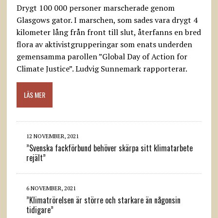
Drygt 100 000 personer marscherade genom
Glasgows gator. I marschen, som sades vara drygt 4
kilometer lång från front till slut, återfanns en bred
flora av aktivistgrupperingar som enats underden
gemensamma parollen ”Global Day of Action for
Climate Justice”. Ludvig Sunnemark rapporterar.
LÄS MER
12 NOVEMBER, 2021
”Svenska fackförbund behöver skärpa sitt klimatarbete
rejält”
6 NOVEMBER, 2021
”Klimatrörelsen är större och starkare än någonsin
tidigare”