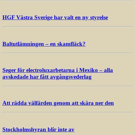
HGF Västra Sverige har valt en ny styrelse
Baltutlämningen – en skamfläck?
Seger för electroluxarbetarna i Mexiko – alla
avskedade har fått avgångsvederlag
Att rädda välfärden genom att skära ner den
Stockholmshyran blir inte av