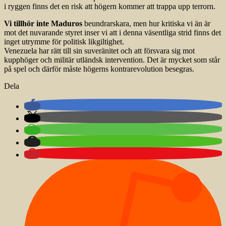
i ryggen finns det en risk att högern kommer att trappa upp terrorn.
Vi tillhör inte Maduros
beundrarskara, men hur kritiska vi än är
mot det nuvarande styret inser vi att i denna väsentliga strid finns det
inget utrymme för politisk likgiltighet.
Venezuela har rätt till sin suveränitet och att försvara sig mot
kupphöger och militär utländsk intervention. Det är mycket som står
på spel och därför måste högerns kontra­revolution besegras.
Dela