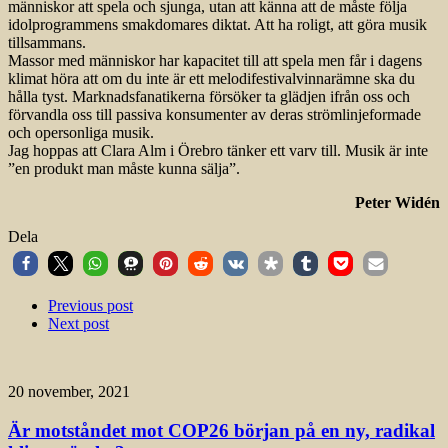
människor att spela och sjunga, utan att känna att de måste följa
idolprogrammens smakdomares diktat. Att ha roligt, att göra musik
tillsammans.
Massor med människor har kapacitet till att spela men får i dagens
klimat höra att om du inte är ett melodifestivalvinnarämne ska du
hålla tyst. Marknadsfanatikerna försöker ta glädjen ifrån oss och
förvandla oss till passiva konsumenter av deras strömlinjeformade
och opersonliga musik.
Jag hoppas att Clara Alm i Örebro tänker ett varv till. Musik är inte
”en produkt man måste kunna sälja”.
Peter Widén
Dela
Previous post
Next post
20 november, 2021
Är motståndet mot COP26 början på en ny, radikal