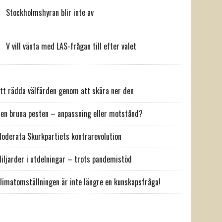
Stockholmshyran blir inte av
V vill vänta med LAS-frågan till efter valet
tt rädda välfärden genom att skära ner den
en bruna pesten – anpassning eller motstånd?
oderata Skurkpartiets kontrarevolution
iljarder i utdelningar – trots pandemistöd
limatomställningen är inte längre en kunskapsfråga!