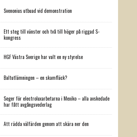
Svenonius utbuad vid demonstration
Ett steg till vänster och två till höger på riggad S-
kongress
HGF Västra Sverige har valt en ny styrelse
Baltutlämningen – en skamfläck?
Seger för electroluxarbetarna i Mexiko – alla avskedade
har fått avgångsvederlag
Att rädda välfärden genom att skära ner den