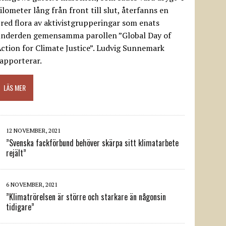
ilometer lång från front till slut, återfanns en
red flora av aktivistgrupperingar som enats
underden gemensamma parollen ”Global Day of
ction for Climate Justice”. Ludvig Sunnemark
apporterar.
LÄS MER
12 NOVEMBER, 2021
”Svenska fackförbund behöver skärpa sitt klimatarbete
rejält”
6 NOVEMBER, 2021
”Klimatrörelsen är större och starkare än någonsin
tidigare”