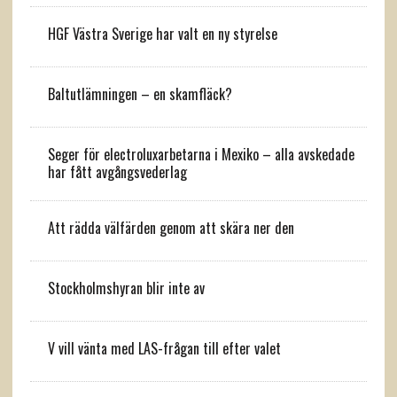
HGF Västra Sverige har valt en ny styrelse
Baltutlämningen – en skamfläck?
Seger för electroluxarbetarna i Mexiko – alla avskedade
har fått avgångsvederlag
Att rädda välfärden genom att skära ner den
Stockholmshyran blir inte av
V vill vänta med LAS-frågan till efter valet