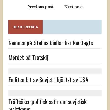
Previous post
Next post
RELATED ARTICLES
Namnen på Stalins bödlar har kartlagts
Mordet på Trotskij
En liten bit av Sovjet i hjärtat av USA
Träffsäker politisk satir om sovjetisk
maktkamp