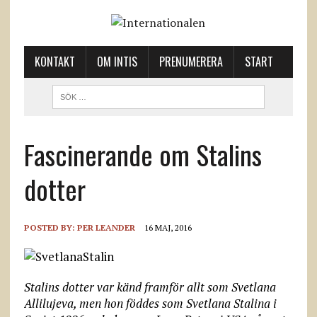
KONTAKT
OM INTIS
PRENUMERERA
START
Fascinerande om Stalins
dotter
POSTED BY:
PER LEANDER
16 MAJ, 2016
Stalins dotter var känd framför allt som Svetlana
Allilujeva, men hon föddes som Svetlana Stalina i