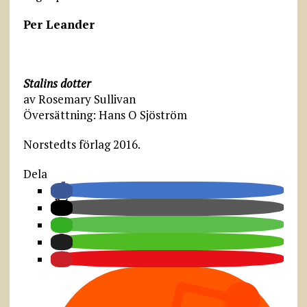
Per Leander
Stalins dotter
av Rosemary Sullivan
Översättning: Hans O Sjöström
Norstedts förlag 2016.
Dela