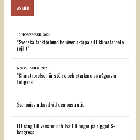
LÄS MER
12 NOVEMBER, 2021
”Svenska fackförbund behöver skärpa sitt klimatarbete
rejält”
6 NOVEMBER, 2021
”Klimatrörelsen är större och starkare än någonsin
tidigare”
Svenonius utbuad vid demonstration
Ett steg till vänster och två till höger på riggad S-
kongress