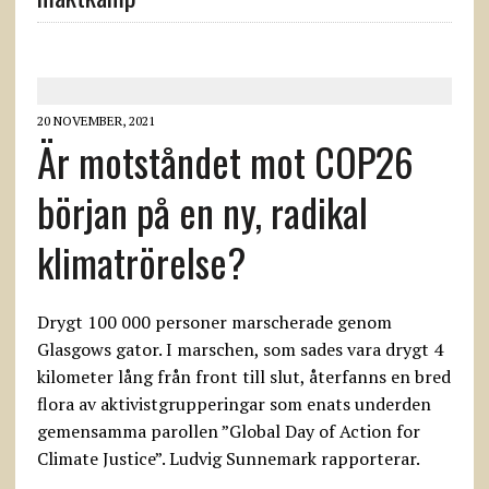
20 NOVEMBER, 2021
Är motståndet mot COP26
början på en ny, radikal
klimatrörelse?
Drygt 100 000 personer marscherade genom
Glasgows gator. I marschen, som sades vara drygt 4
kilometer lång från front till slut, återfanns en bred
flora av aktivistgrupperingar som enats underden
gemensamma parollen ”Global Day of Action for
Climate Justice”. Ludvig Sunnemark rapporterar.