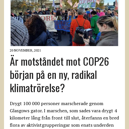
20 NOVEMBER, 2021
Är motståndet mot COP26
början på en ny, radikal
klimatrörelse?
Drygt 100 000 personer marscherade genom
Glasgows gator. I marschen, som sades vara drygt 4
kilometer lång från front till slut, återfanns en bred
flora av aktivistgrupperingar som enats underden