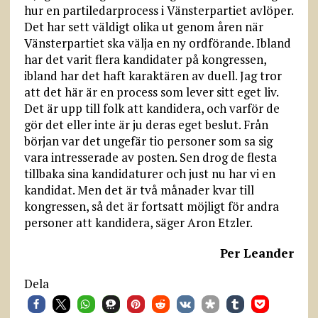
hur en partiledarprocess i Vänsterpartiet avlöper.
Det har sett väldigt olika ut genom åren när
Vänsterpartiet ska välja en ny ordförande. Ibland
har det varit flera kandidater på kongressen,
ibland har det haft karaktären av duell. Jag tror
att det här är en process som lever sitt eget liv.
Det är upp till folk att kandidera, och varför de
gör det eller inte är ju deras eget beslut. Från
början var det ungefär tio personer som sa sig
vara intresserade av posten. Sen drog de flesta
tillbaka sina kandidaturer och just nu har vi en
kandidat. Men det är två månader kvar till
kongressen, så det är fortsatt möjligt för andra
personer att kandidera, säger Aron Etzler.
Per Leander
Dela