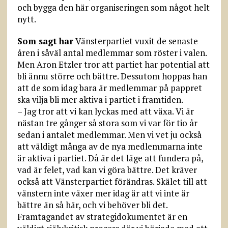
och bygga den här organiseringen som något helt
nytt.
Som sagt har
Vänsterpartiet vuxit de senaste
åren i såväl antal medlemmar som röster i valen.
Men Aron Etzler tror att partiet har potential att
bli ännu större och bättre. Dessutom hoppas han
att de som idag bara är medlemmar på pappret
ska vilja bli mer aktiva i partiet i framtiden.
– Jag tror att vi kan lyckas med att växa. Vi är
nästan tre gånger så stora som vi var för tio år
sedan i antalet medlemmar. Men vi vet ju också
att väldigt många av de nya medlemmarna inte
är aktiva i partiet. Då är det läge att fundera på,
vad är felet, vad kan vi göra bättre. Det kräver
också att Vänsterpartiet förändras. Skälet till att
vänstern inte växer mer idag är att vi inte är
bättre än så här, och vi behöver bli det.
Framtagandet av strategidokumentet är en