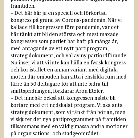
framtiden.
– Det här blir ju en speciell och förkortad
kongress på grund av Corona-pandemin. När vi
kallade till kongressen före pandemin, var det
här tänkt att bli den största och mest maxade
kongressen som partiet har haft på många år,
med antagande av ett nytt partiprogram,
strategidokument, och val av ny partiordförande.
Nu inser vi att vi inte kan hålla en fysisk kongress
och kör istället en annan variant med digitala
möten där ombuden kan sitta i enskilda rum med
färre än 50 deltagare för att inte bidra till
smittspridningen, förklarar Aron Etzler.
– Det innebär också att kongressen måste bli
kortare med ett nedskalat program. Vi ska anta
strategidokument, som vi tänkt från början, men
vi skjuter det nya partiprogrammet på framtiden
tillsammans med en väldig massa andra motioner
på organisations- och stadgeområdet.