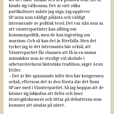
kände sig välkomna. Det är rätt olika
partikulturer måste jag säga. Jag upplever
SP:arna som väldigt pålästa och väldigt
intresserade av politisk teori. Det var nån som sa
att vänsterpartister kan allting om
kommunpolitik, men de kan ingenting om
marxism. Och så kan det ju förefalla. Men det
tycker jag är det intressanta här också, att
Vänsterpartiet får chansen att få in en massa
människor som är otroligt väl skolade i
arbetarrörelsens historiska tradition, säger Aron
Etzler.
– Det är lite spännande inför den här kongressen
också, eftersom det är den första där det finns
SP:are med i Vänsterpartiet. Så jag hoppas att de
känner sig inbjudna att delta och läser
strategidokument och tittar på debatterna som
kommer att sändas på nätet.