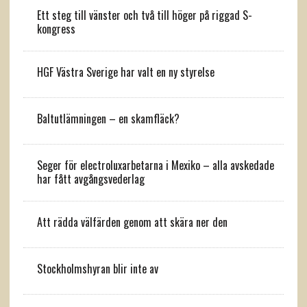
Ett steg till vänster och två till höger på riggad S-
kongress
HGF Västra Sverige har valt en ny styrelse
Baltutlämningen – en skamfläck?
Seger för electroluxarbetarna i Mexiko – alla avskedade
har fått avgångsvederlag
Att rädda välfärden genom att skära ner den
Stockholmshyran blir inte av