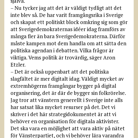
själva.
– Nu tycker jag att det är väldigt tydligt att det
inte blev så. De har varit framgångsrika i Sverige
och skapat ett politiskt block omkring sig som gör
att Sverigedemokraternas idéer idag framförs av
många fler än bara Sverigedemokraterna. Därför
måste kampen mot dem handla om att sätta den
politiska agendan i debatten. Vilka frågor är
viktiga. Vems politik är trovärdig, säger Aron
Etzler.
– Det är också uppenbart att det politiska
slagfältet är mer digitalt idag. Väldigt mycket av
extremhögerns framgångar bygger på digital
organisering, det är där de bygger sin folkrörelse.
Jag tror att vänstern generellt i Sverige inte alls
har satsat lika mycket resurser på det. Det vi
skriver i det här strategidokumentet är att vi
behöver en organisation för digitala aktivister.
Det ska vara en möjlighet att vara aktiv på nätet
för Vänsterpartiet, och vi behöver lära varandra