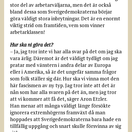
stor del av arbetarväljarna, men det är också
bland dessa som Sverigedemokraterna börjar
göra väldigt stora inbrytningar. Det är en enormt
viktig strid om framtiden, vem som vinner
arbetarklassen!
Hur ska ni göra det?
– Ja, jag tror inte vi har alla svar på det om jag ska
vara ärlig. Däremot är det väldigt tydligt om jag
pratar med vänstern i andra delar av Europa
eller i Amerika, så är det ungefär samma frågor
som folk ställer sig där. Hur ska vi vinna mot den
här fascismen av ny typ. Jag tror inte att det är
nån som har alla svaren på det än, men jag tror
att vi kommer att få det, säger Aron Etzler.
Han menar att många väldigt länge försökte
ignorera extremhögerns framväxt då man
hoppades att Sverigedemokraterna bara hade en
tillfällig uppgång och snart skulle försvinna av sig