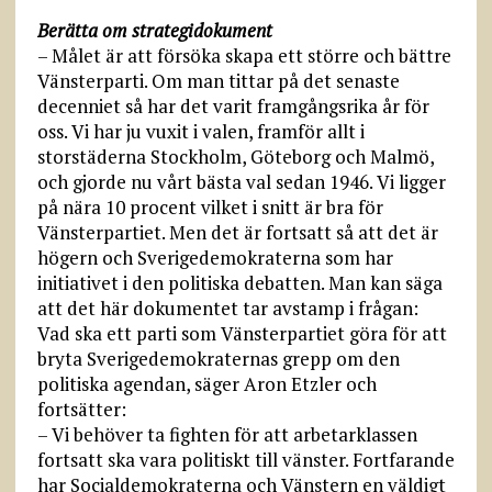
Berätta om strategidokument
– Målet är att försöka skapa ett större och bättre
Vänsterparti. Om man tittar på det senaste
decenniet så har det varit framgångsrika år för
oss. Vi har ju vuxit i valen, framför allt i
storstäderna Stockholm, Göteborg och Malmö,
och gjorde nu vårt bästa val sedan 1946. Vi ligger
på nära 10 procent vilket i snitt är bra för
Vänsterpartiet. Men det är fortsatt så att det är
högern och Sverigedemokraterna som har
initiativet i den politiska debatten. Man kan säga
att det här dokumentet tar avstamp i frågan:
Vad ska ett parti som Vänsterpartiet göra för att
bryta Sverigedemokraternas grepp om den
politiska agendan, säger Aron Etzler och
fortsätter:
– Vi behöver ta fighten för att arbetarklassen
fortsatt ska vara politiskt till vänster. Fortfarande
har Socialdemokraterna och Vänstern en väldigt