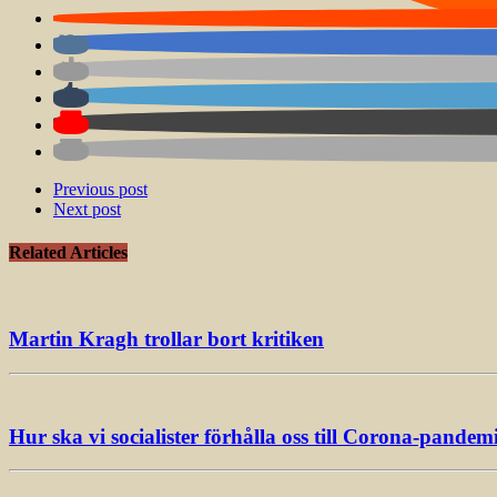
Previous post
Next post
Related Articles
Martin Kragh trollar bort kritiken
Hur ska vi socialister förhålla oss till Corona-pandem