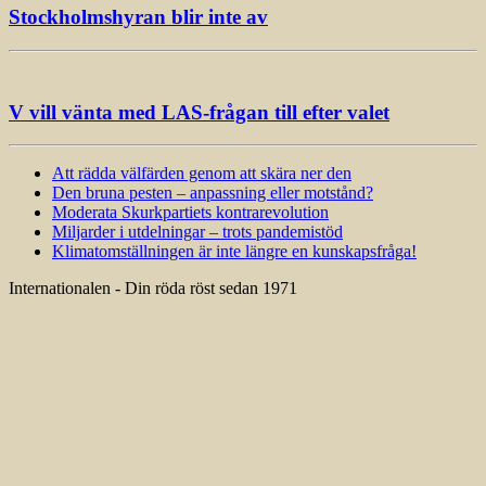
Stockholmshyran blir inte av
V vill vänta med LAS-frågan till efter valet
Att rädda välfärden genom att skära ner den
Den bruna pesten – anpassning eller motstånd?
Moderata Skurkpartiets kontrarevolution
Miljarder i utdelningar – trots pandemistöd
Klimatomställningen är inte längre en kunskapsfråga!
Internationalen - Din röda röst sedan 1971