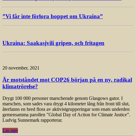
”Vi får inte förlora hoppet om Ukraina”
Ukraina: Saakasjvili gripen, och fritagen
20 november, 2021
Är motståndet mot COP26 början på en ny, radikal
klimatrörelse?
Drygt 100 000 personer marscherade genom Glasgows gator. I
marschen, som sades vara drygt 4 kilometer lång från front till slut,
återfanns en bred flora av aktivistgrupperingar som enats underden
gemensamma parollen ”Global Day of Action for Climate Justice”.
Ludvig Sunnemark rapporterar.
Läs mer