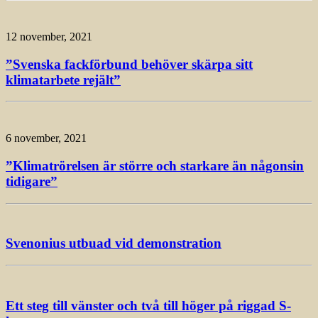
12 november, 2021
”Svenska fackförbund behöver skärpa sitt
klimatarbete rejält”
6 november, 2021
”Klimatrörelsen är större och starkare än någonsin
tidigare”
Svenonius utbuad vid demonstration
Ett steg till vänster och två till höger på riggad S-