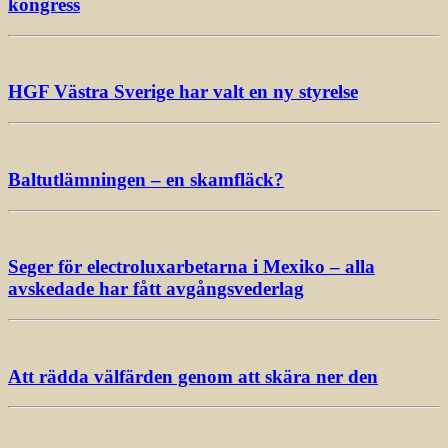
kongress
HGF Västra Sverige har valt en ny styrelse
Baltutlämningen – en skamfläck?
Seger för electroluxarbetarna i Mexiko – alla
avskedade har fått avgångsvederlag
Att rädda välfärden genom att skära ner den