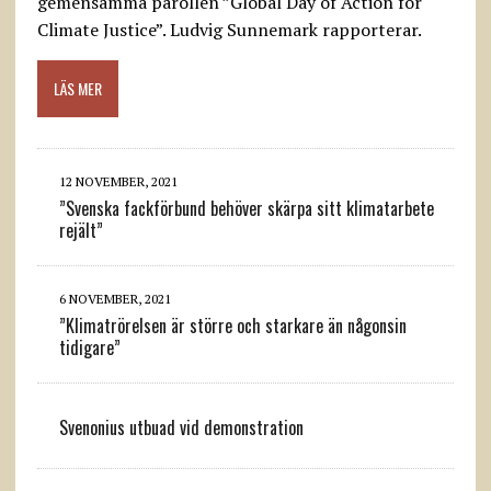
gemensamma parollen ”Global Day of Action for
Climate Justice”. Ludvig Sunnemark rapporterar.
LÄS MER
12 NOVEMBER, 2021
”Svenska fackförbund behöver skärpa sitt klimatarbete
rejält”
6 NOVEMBER, 2021
”Klimatrörelsen är större och starkare än någonsin
tidigare”
Svenonius utbuad vid demonstration