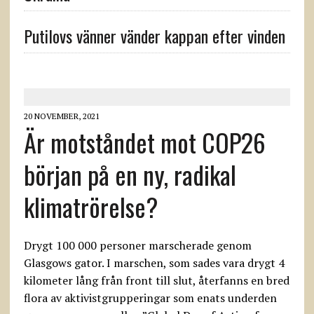
Putilovs vänner vänder kappan efter vinden
20 NOVEMBER, 2021
Är motståndet mot COP26
början på en ny, radikal
klimatrörelse?
Drygt 100 000 personer marscherade genom
Glasgows gator. I marschen, som sades vara drygt 4
kilometer lång från front till slut, återfanns en bred
flora av aktivistgrupperingar som enats underden