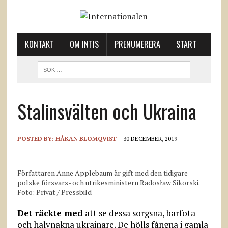
KONTAKT
OM INTIS
PRENUMERERA
START
Stalinsvälten och Ukraina
POSTED BY:
HÅKAN BLOMQVIST
30 DECEMBER, 2019
Författaren Anne Applebaum är gift med den tidigare
polske försvars- och utrikesministern Radosław Sikorski.
Foto: Privat / Pressbild
Det räckte med
att se dessa sorgsna, barfota
och halvnakna ukrainare. De hölls fångna i gamla