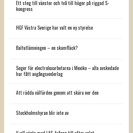
Ett steg till vänster och två till höger på riggad S-
kongress
HGF Västra Sverige har valt en ny styrelse
Baltutlämningen – en skamfläck?
Seger för electroluxarbetarna i Mexiko – alla avskedade
har fått avgångsvederlag
Att rädda välfärden genom att skära ner den
Stockholmshyran blir inte av