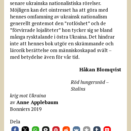
senare ukrainska nationalistiska rörelser.
Möjligen kan det ointresset ha att göra med
hennes omfamning av ukrainsk nationalism
generellt gentemot den ”rotlöshet” och de
”förvirrade lojaliteter” hon tycker sig se bland
många rysktalande i östra Ukraina. Det hindrar
inte att hennes bok utgör en skrämmande och
lärorik berättelse om människoskapad svält –
med betydelse även för vår tid.
Håkan Blomqvist
Röd hungersnöd –
Stalins
krig mot Ukraina
av
Anne Applebaum
Bonniers 2019
Dela