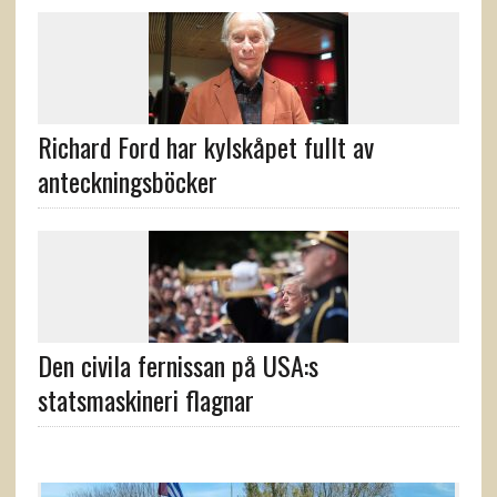
Richard Ford har kylskåpet fullt av
anteckningsböcker
Den civila fernissan på USA:s
statsmaskineri flagnar