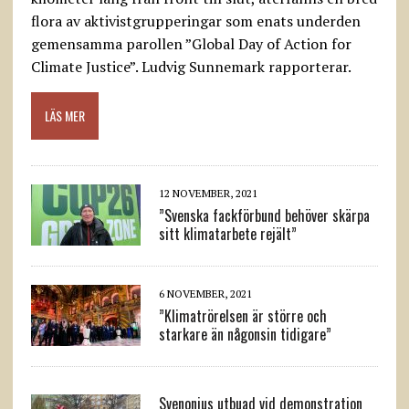
flora av aktivistgrupperingar som enats underden
gemensamma parollen ”Global Day of Action for
Climate Justice”. Ludvig Sunnemark rapporterar.
LÄS MER
12 NOVEMBER, 2021
”Svenska fackförbund behöver skärpa
sitt klimatarbete rejält”
6 NOVEMBER, 2021
”Klimatrörelsen är större och
starkare än någonsin tidigare”
Svenonius utbuad vid demonstration