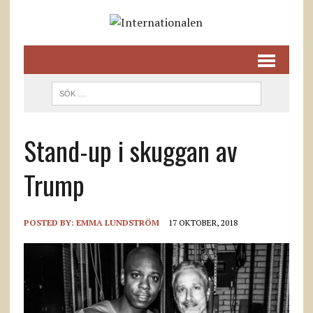
Stand-up i skuggan av
Trump
POSTED BY:
EMMA LUNDSTRÖM
17 OKTOBER, 2018