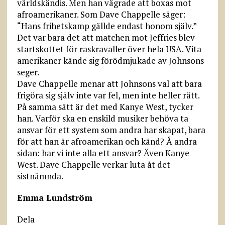
världskändis. Men han vägrade att boxas mot
afroamerikaner. Som Dave Chappelle säger:
“Hans frihetskamp gällde endast honom själv.”
Det var bara det att matchen mot Jeffries blev
startskottet för raskravaller över hela USA. Vita
amerikaner kände sig förödmjukade av Johnsons
seger.
Dave Chappelle menar att Johnsons val att bara
frigöra sig själv inte var fel, men inte heller rätt.
På samma sätt är det med Kanye West, tycker
han. Varför ska en enskild musiker behöva ta
ansvar för ett system som andra har skapat, bara
för att han är afroamerikan och känd? Å andra
sidan: har vi inte alla ett ansvar? Även Kanye
West. Dave Chappelle verkar luta åt det
sistnämnda.
Emma Lundström
Dela