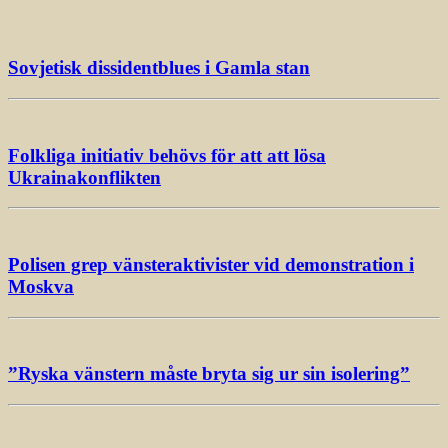
Sovjetisk dissidentblues i Gamla stan
Folkliga initiativ behövs för att att lösa
Ukrainakonflikten
Polisen grep vänsteraktivister vid demonstration i
Moskva
”Ryska vänstern måste bryta sig ur sin isolering”