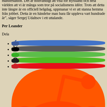
manifestation. Det är nödvändigt att visa för Ryssland och hela
världen att vi är många som tror på socialismens idéer. Trots att detta
inte längre är en officiell helgdag, uppmanar vi er att stanna hemma
från jobbet. Detta är en händelse man bara får uppleva vart hundrade
år”, säger Sergej Udaltsov i ett uttalande.
Per Leander
Dela