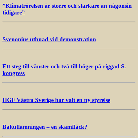
”Klimatrörelsen är större och starkare än någonsin
tidigare”
Svenonius utbuad vid demonstration
Ett steg till vänster och två till höger på riggad S-
kongress
HGF Västra Sverige har valt en ny styrelse
Baltutlämningen – en skamfläck?