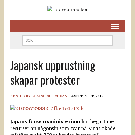
Japansk upprustning
skapar protester
POSTED BY:
ARASH GELICHKAN
4 SEPTEMBER, 2015
Japans försvarsministerium
har begärt mer
resurser än någonsin som svar på Kinas ökade