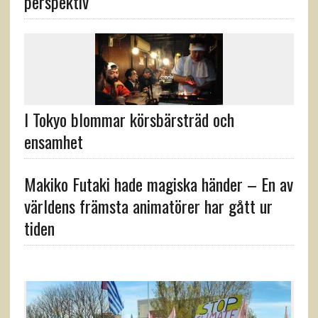
perspektiv
I Tokyo blommar körsbärsträd och
ensamhet
Makiko Futaki hade magiska händer – En av
världens främsta animatörer har gått ur
tiden