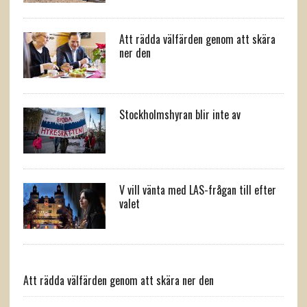
Att rädda välfärden genom att skära
ner den
Stockholmshyran blir inte av
V vill vänta med LAS-frågan till efter
valet
Att rädda välfärden genom att skära ner den