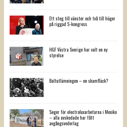
Ett steg till vänster och två till höger
på riggad S-kongress
HGF Västra Sverige har valt en ny
styrelse
Baltutlämningen – en skamfläck?
Seger för electroluxarbetarna i Mexiko
– alla avskedade har fått
avgångsvederlag