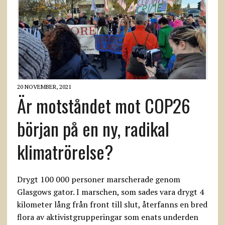
20 NOVEMBER, 2021
Är motståndet mot COP26
början på en ny, radikal
klimatrörelse?
Drygt 100 000 personer marscherade genom
Glasgows gator. I marschen, som sades vara drygt 4
kilometer lång från front till slut, återfanns en bred
flora av aktivistgrupperingar som enats underden