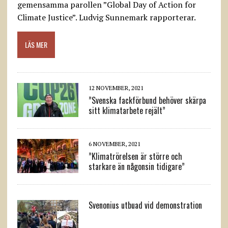
gemensamma parollen ”Global Day of Action for
Climate Justice”. Ludvig Sunnemark rapporterar.
LÄS MER
12 NOVEMBER, 2021
”Svenska fackförbund behöver skärpa
sitt klimatarbete rejält”
6 NOVEMBER, 2021
”Klimatrörelsen är större och
starkare än någonsin tidigare”
Svenonius utbuad vid demonstration