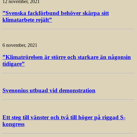
12 november, 2021
”Svenska fackförbund behöver skärpa sitt
klimatarbete rejält”
6 november, 2021
”Klimatrörelsen är större och starkare än någonsin
tidigare”
Svenonius utbuad vid demonstration
Ett steg till vänster och två till höger på riggad S-
kongress