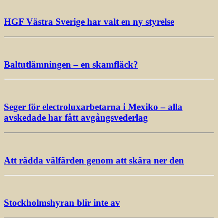
HGF Västra Sverige har valt en ny styrelse
Baltutlämningen – en skamfläck?
Seger för electroluxarbetarna i Mexiko – alla
avskedade har fått avgångsvederlag
Att rädda välfärden genom att skära ner den
Stockholmshyran blir inte av