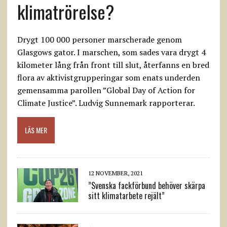
klimatrörelse?
Drygt 100 000 personer marscherade genom
Glasgows gator. I marschen, som sades vara drygt 4
kilometer lång från front till slut, återfanns en bred
flora av aktivistgrupperingar som enats underden
gemensamma parollen ”Global Day of Action for
Climate Justice”. Ludvig Sunnemark rapporterar.
LÄS MER
12 NOVEMBER, 2021
”Svenska fackförbund behöver skärpa
sitt klimatarbete rejält”