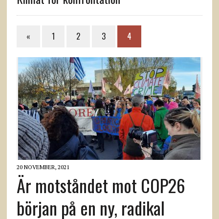
«
1
2
3
4
20 NOVEMBER, 2021
Är motståndet mot COP26
början på en ny, radikal