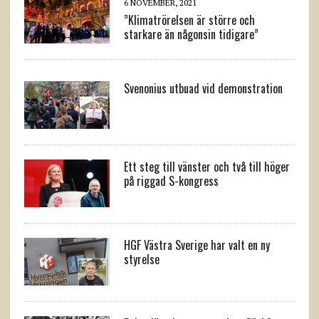
6 NOVEMBER, 2021
”Klimatrörelsen är större och
starkare än någonsin tidigare”
Svenonius utbuad vid demonstration
Ett steg till vänster och två till höger
på riggad S-kongress
HGF Västra Sverige har valt en ny
styrelse