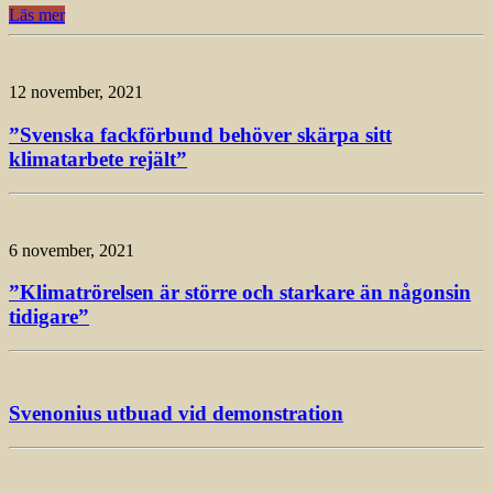
Läs mer
12 november, 2021
”Svenska fackförbund behöver skärpa sitt
klimatarbete rejält”
6 november, 2021
”Klimatrörelsen är större och starkare än någonsin
tidigare”
Svenonius utbuad vid demonstration