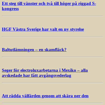
Ett steg till vänster och två till höger på riggad S-
kongress
HGF Västra Sverige har valt en ny styrelse
Baltutlämningen – en skamfläck?
Seger för electroluxarbetarna i Mexiko – alla
avskedade har fått avgångsvederlag
Att rädda välfärden genom att skära ner den