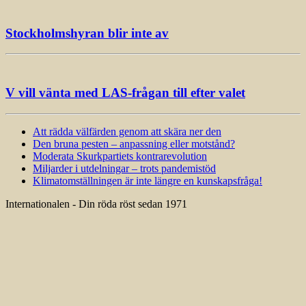
Stockholmshyran blir inte av
V vill vänta med LAS-frågan till efter valet
Att rädda välfärden genom att skära ner den
Den bruna pesten – anpassning eller motstånd?
Moderata Skurkpartiets kontrarevolution
Miljarder i utdelningar – trots pandemistöd
Klimatomställningen är inte längre en kunskapsfråga!
Internationalen - Din röda röst sedan 1971