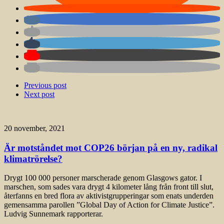
Previous post
Next post
20 november, 2021
Är motståndet mot COP26 början på en ny, radikal
klimatrörelse?
Drygt 100 000 personer marscherade genom Glasgows gator. I
marschen, som sades vara drygt 4 kilometer lång från front till slut,
återfanns en bred flora av aktivistgrupperingar som enats underden
gemensamma parollen ”Global Day of Action for Climate Justice”.
Ludvig Sunnemark rapporterar.