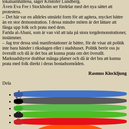
lokalsamhällena, säger Kristofer Lundberg.
Även Eva Fee i Stockholm ser fördelar med det nya sättet att
protestera.
– Det här var en alldeles utmärkt form för att agitera, mycket bättre
än en stor demonstration. I dessa mindre möten är det lättare att
fånga upp folk och prata med dem.
Farida al-Abani, som är van vid att tala på stora torgdemonstrationer,
instämmer.
– Jag tror dessa små manifestationer är bättre, för de visar att politik
inte bara händer i riksdagen eller i stadshuset. Politik berör oss ju
överallt och då är det bra att kunna prata om det överallt.
Marknadshyror drabbar många platser och då är det bra att kunna
prata med folk direkt i deras bostadsområden.
Rasmus Klockljung
Dela