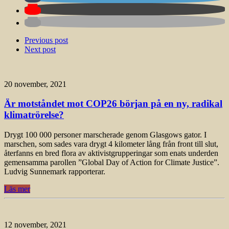
Previous post
Next post
20 november, 2021
Är motståndet mot COP26 början på en ny, radikal
klimatrörelse?
Drygt 100 000 personer marscherade genom Glasgows gator. I
marschen, som sades vara drygt 4 kilometer lång från front till slut,
återfanns en bred flora av aktivistgrupperingar som enats underden
gemensamma parollen ”Global Day of Action for Climate Justice”.
Ludvig Sunnemark rapporterar.
Läs mer
12 november, 2021