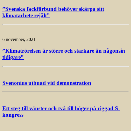
”Svenska fackförbund behöver skärpa sitt
klimatarbete rejält”
6 november, 2021
”Klimatrörelsen är större och starkare än någonsin
tidigare”
Svenonius utbuad vid demonstration
Ett steg till vänster och två till höger på riggad S-
kongress