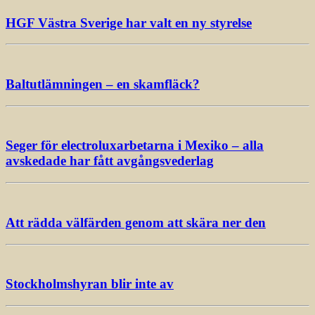
HGF Västra Sverige har valt en ny styrelse
Baltutlämningen – en skamfläck?
Seger för electroluxarbetarna i Mexiko – alla
avskedade har fått avgångsvederlag
Att rädda välfärden genom att skära ner den
Stockholmshyran blir inte av