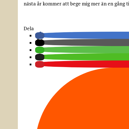
nästa år kommer att bege mig mer än en gång til
Dela