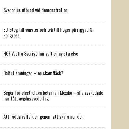
Svenonius utbuad vid demonstration
Ett steg till vänster och två till höger på riggad S-
kongress
HGF Västra Sverige har valt en ny styrelse
Baltutlämningen – en skamfläck?
Seger för electroluxarbetarna i Mexiko – alla avskedade
har fått avgångsvederlag
Att rädda välfärden genom att skära ner den