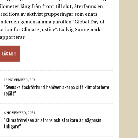
ilometer lång från front till slut, återfanns en
red flora av aktivistgrupperingar som enats
underden gemensamma parollen ”Global Day of
ction for Climate Justice”. Ludvig Sunnemark
apporterar.
LÄS MER
12 NOVEMBER, 2021
”Svenska fackförbund behöver skärpa sitt klimatarbete
rejält”
6 NOVEMBER, 2021
”Klimatrörelsen är större och starkare än någonsin
tidigare”