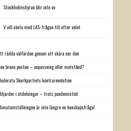
Stockholmshyran blir inte av
V vill vänta med LAS-frågan till efter valet
tt rädda välfärden genom att skära ner den
en bruna pesten – anpassning eller motstånd?
oderata Skurkpartiets kontrarevolution
iljarder i utdelningar – trots pandemistöd
limatomställningen är inte längre en kunskapsfråga!