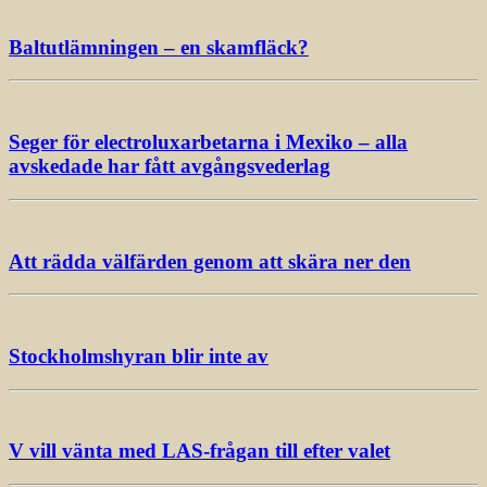
Baltutlämningen – en skamfläck?
Seger för electroluxarbetarna i Mexiko – alla
avskedade har fått avgångsvederlag
Att rädda välfärden genom att skära ner den
Stockholmshyran blir inte av
V vill vänta med LAS-frågan till efter valet