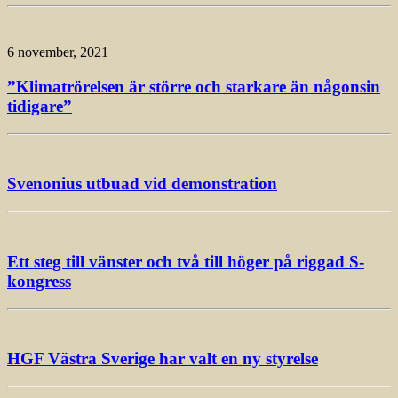
6 november, 2021
”Klimatrörelsen är större och starkare än någonsin
tidigare”
Svenonius utbuad vid demonstration
Ett steg till vänster och två till höger på riggad S-
kongress
HGF Västra Sverige har valt en ny styrelse