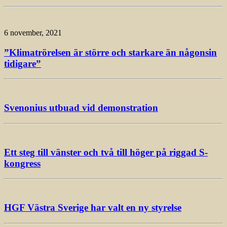
6 november, 2021
”Klimatrörelsen är större och starkare än någonsin
tidigare”
Svenonius utbuad vid demonstration
Ett steg till vänster och två till höger på riggad S-
kongress
HGF Västra Sverige har valt en ny styrelse