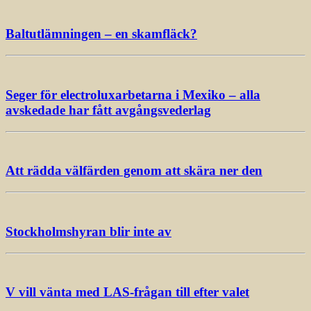
Baltutlämningen – en skamfläck?
Seger för electroluxarbetarna i Mexiko – alla
avskedade har fått avgångsvederlag
Att rädda välfärden genom att skära ner den
Stockholmshyran blir inte av
V vill vänta med LAS-frågan till efter valet