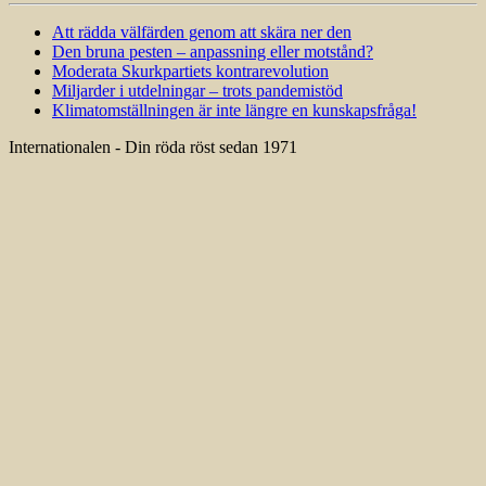
Att rädda välfärden genom att skära ner den
Den bruna pesten – anpassning eller motstånd?
Moderata Skurkpartiets kontrarevolution
Miljarder i utdelningar – trots pandemistöd
Klimatomställningen är inte längre en kunskapsfråga!
Internationalen - Din röda röst sedan 1971