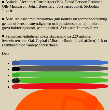
■ Åtalade: Alexander Ernstberger (Vd), David Persson Rothman,
Olle Marcusson, Johan Bergsgård. Försvarsadvokat: Slobodan
Jovicic
■ Åtal: Trolöshet mot huvudman (missbrukat sin förtroendeställning
gentemot Pensionsmyndigheten och pensionsspararna), mutbrott,
grovt bokföringsbrott, penninghäleri. Åklagare: Thomas Hertz
■ Pensionsmyndigheten sökte skadestånd på 220 miljoner;
övervinsten som Oak Capital (Allras mellanhand vid affären) fick ut
i samband med värdepappersaffären.
Dela