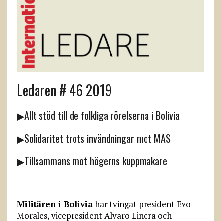
Ledaren # 46 2019
▶Allt stöd till de folkliga rörelserna i Bolivia
▶Solidaritet trots invändningar mot MAS
▶Tillsammans mot högerns kuppmakare
Militären i Bolivia
har tvingat president Evo
Morales, vicepresident Alvaro Linera och