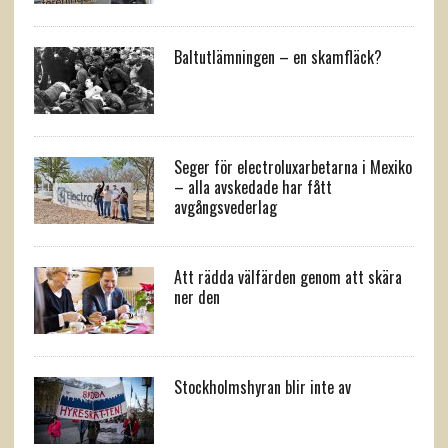
Baltutlämningen – en skamfläck?
Seger för electroluxarbetarna i Mexiko
– alla avskedade har fått
avgångsvederlag
Att rädda välfärden genom att skära
ner den
Stockholmshyran blir inte av