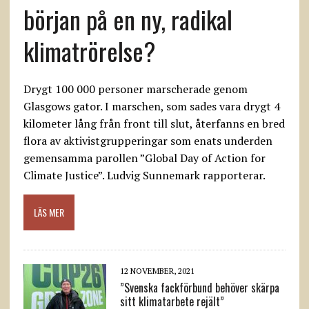
början på en ny, radikal
klimatrörelse?
Drygt 100 000 personer marscherade genom
Glasgows gator. I marschen, som sades vara drygt 4
kilometer lång från front till slut, återfanns en bred
flora av aktivistgrupperingar som enats underden
gemensamma parollen ”Global Day of Action for
Climate Justice”. Ludvig Sunnemark rapporterar.
LÄS MER
12 NOVEMBER, 2021
”Svenska fackförbund behöver skärpa
sitt klimatarbete rejält”