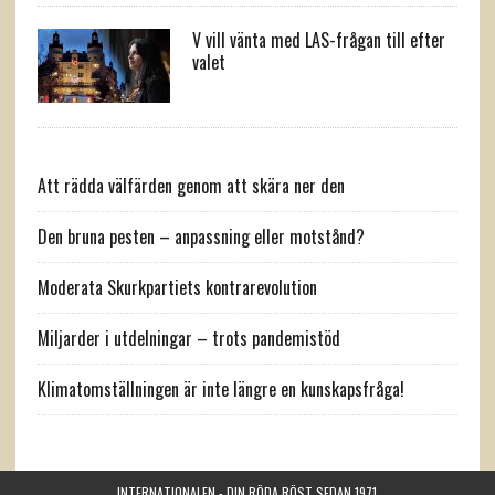
V vill vänta med LAS-frågan till efter
valet
Att rädda välfärden genom att skära ner den
Den bruna pesten – anpassning eller motstånd?
Moderata Skurkpartiets kontrarevolution
Miljarder i utdelningar – trots pandemistöd
Klimatomställningen är inte längre en kunskapsfråga!
INTERNATIONALEN - DIN RÖDA RÖST SEDAN 1971