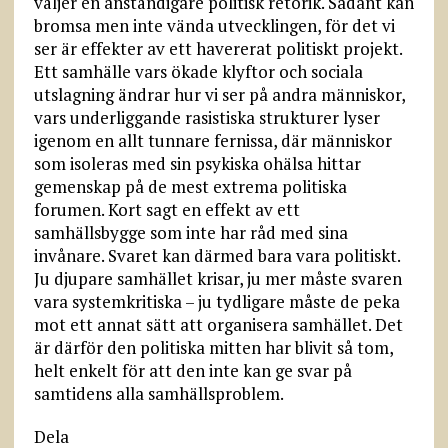
väljer en anständigare politisk retorik. Sådant kan
bromsa men inte vända utvecklingen, för det vi
ser är effekter av ett havererat politiskt projekt.
Ett samhälle vars ökade klyftor och sociala
utslagning ändrar hur vi ser på andra människor,
vars underliggande rasistiska strukturer lyser
igenom en allt tunnare fernissa, där människor
som isoleras med sin psykiska ohälsa hittar
gemenskap på de mest extrema politiska
forumen. Kort sagt en effekt av ett
samhällsbygge som inte har råd med sina
invånare. Svaret kan därmed bara vara politiskt.
Ju djupare samhället krisar, ju mer måste svaren
vara systemkritiska – ju tydligare måste de peka
mot ett annat sätt att organisera samhället. Det
är därför den politiska mitten har blivit så tom,
helt enkelt för att den inte kan ge svar på
samtidens alla samhällsproblem.
Dela