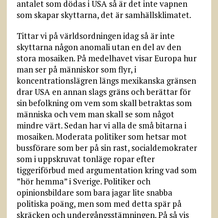
antalet som dödas i USA så är det inte vapnen
som skapar skyttarna, det är samhällsklimatet.
Tittar vi på världsordningen idag så är inte
skyttarna någon anomali utan en del av den
stora mosaiken. På medelhavet visar Europa hur
man ser på människor som flyr, i
koncentrationslägren längs mexikanska gränsen
drar USA en annan slags gräns och berättar för
sin befolkning om vem som skall betraktas som
människa och vem man skall se som något
mindre värt. Sedan har vi alla de små bitarna i
mosaiken. Moderata politiker som hetsar mot
bussförare som ber på sin rast, socialdemokrater
som i uppskruvat tonläge ropar efter
tiggeriförbud med argumentation kring vad som
”hör hemma” i Sverige. Politiker och
opinionsbildare som bara jagar lite snabba
politiska poäng, men som med detta spär på
skräcken och undergångsstämningen. På så vis