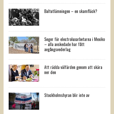
Baltutlämningen – en skamfläck?
Seger för electroluxarbetarna i Mexiko
– alla avskedade har fått
avgångsvederlag
Att rädda välfärden genom att skära
ner den
Stockholmshyran blir inte av