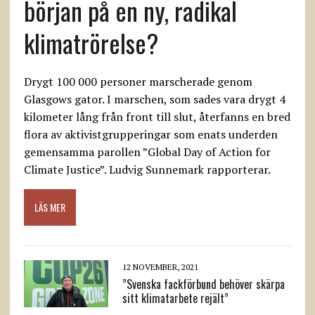
början på en ny, radikal
klimatrörelse?
Drygt 100 000 personer marscherade genom
Glasgows gator. I marschen, som sades vara drygt 4
kilometer lång från front till slut, återfanns en bred
flora av aktivistgrupperingar som enats underden
gemensamma parollen ”Global Day of Action for
Climate Justice”. Ludvig Sunnemark rapporterar.
LÄS MER
12 NOVEMBER, 2021
”Svenska fackförbund behöver skärpa
sitt klimatarbete rejält”