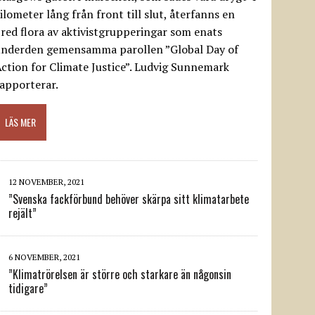
ilometer lång från front till slut, återfanns en
red flora av aktivistgrupperingar som enats
underden gemensamma parollen ”Global Day of
ction for Climate Justice”. Ludvig Sunnemark
apporterar.
LÄS MER
12 NOVEMBER, 2021
”Svenska fackförbund behöver skärpa sitt klimatarbete
rejält”
6 NOVEMBER, 2021
”Klimatrörelsen är större och starkare än någonsin
tidigare”