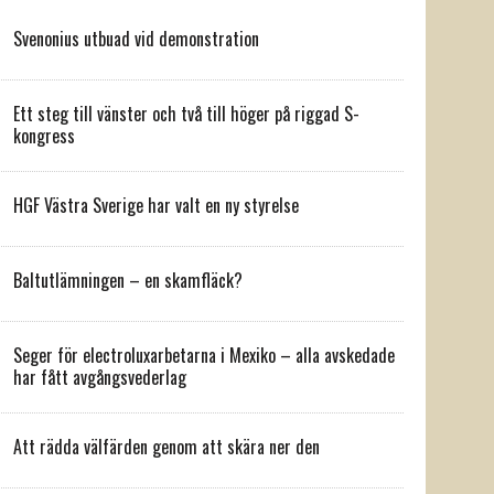
Svenonius utbuad vid demonstration
Ett steg till vänster och två till höger på riggad S-
kongress
HGF Västra Sverige har valt en ny styrelse
Baltutlämningen – en skamfläck?
Seger för electroluxarbetarna i Mexiko – alla avskedade
har fått avgångsvederlag
Att rädda välfärden genom att skära ner den