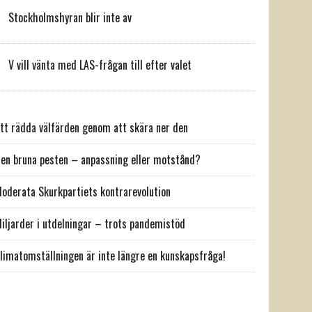
Stockholmshyran blir inte av
V vill vänta med LAS-frågan till efter valet
tt rädda välfärden genom att skära ner den
en bruna pesten – anpassning eller motstånd?
oderata Skurkpartiets kontrarevolution
iljarder i utdelningar – trots pandemistöd
limatomställningen är inte längre en kunskapsfråga!