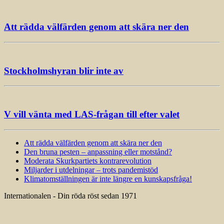
Att rädda välfärden genom att skära ner den
Stockholmshyran blir inte av
V vill vänta med LAS-frågan till efter valet
Att rädda välfärden genom att skära ner den
Den bruna pesten – anpassning eller motstånd?
Moderata Skurkpartiets kontrarevolution
Miljarder i utdelningar – trots pandemistöd
Klimatomställningen är inte längre en kunskapsfråga!
Internationalen - Din röda röst sedan 1971