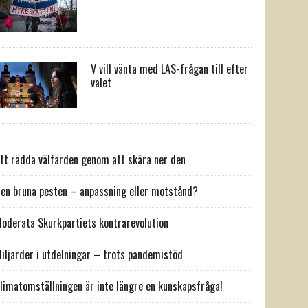
V vill vänta med LAS-frågan till efter
valet
tt rädda välfärden genom att skära ner den
en bruna pesten – anpassning eller motstånd?
oderata Skurkpartiets kontrarevolution
iljarder i utdelningar – trots pandemistöd
limatomställningen är inte längre en kunskapsfråga!