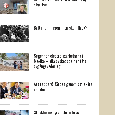
styrelse
Baltutlämningen – en skamfläck?
Seger för electroluxarbetarna i
Mexiko – alla avskedade har fått
avgångsvederlag
Att rädda välfärden genom att skära
ner den
Stockholmshyran blir inte av