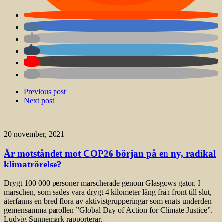
Previous post
Next post
20 november, 2021
Är motståndet mot COP26 början på en ny, radikal
klimatrörelse?
Drygt 100 000 personer marscherade genom Glasgows gator. I
marschen, som sades vara drygt 4 kilometer lång från front till slut,
återfanns en bred flora av aktivistgrupperingar som enats underden
gemensamma parollen ”Global Day of Action for Climate Justice”.
Ludvig Sunnemark rapporterar.