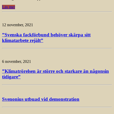
Läs mer
12 november, 2021
”Svenska fackförbund behöver skärpa sitt
klimatarbete rejält”
6 november, 2021
”Klimatrörelsen är större och starkare än någonsin
tidigare”
Svenonius utbuad vid demonstration