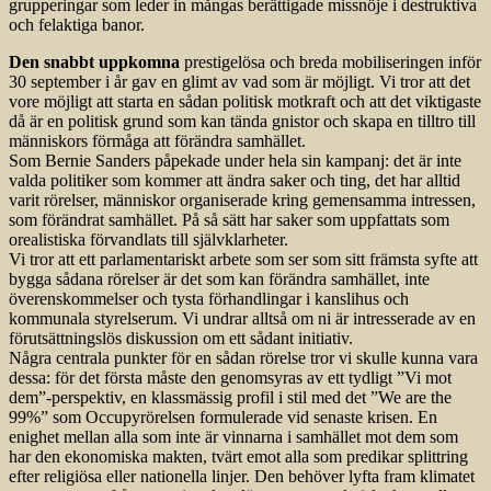
grupperingar som leder in mångas berättigade missnöje i destruktiva
och felaktiga banor.
Den snabbt uppkomna
prestigelösa och breda mobiliseringen inför
30 september i år gav en glimt av vad som är möjligt. Vi tror att det
vore möjligt att starta en sådan politisk motkraft och att det viktigaste
då är en politisk grund som kan tända gnistor och skapa en tilltro till
människors förmåga att förändra samhället.
Som Bernie Sanders påpekade under hela sin kampanj: det är inte
valda politiker som kommer att ändra saker och ting, det har alltid
varit rörelser, människor organiserade kring gemensamma intressen,
som förändrat samhället. På så sätt har saker som uppfattats som
orealistiska förvandlats till självklarheter.
Vi tror att ett parlamentariskt arbete som ser som sitt främsta syfte att
bygga sådana rörelser är det som kan förändra samhället, inte
överenskommelser och tysta förhandlingar i kanslihus och
kommunala styrelserum. Vi undrar alltså om ni är intresserade av en
förutsättningslös diskussion om ett sådant initiativ.
Några centrala punkter för en sådan rörelse tror vi skulle kunna vara
dessa: för det första måste den genomsyras av ett tydligt ”Vi mot
dem”-perspektiv, en klassmässig profil i stil med det ”We are the
99%” som Occupyrörelsen formulerade vid senaste krisen. En
enighet mellan alla som inte är vinnarna i samhället mot dem som
har den ekonomiska makten, tvärt emot alla som predikar splittring
efter religiösa eller nationella linjer. Den behöver lyfta fram klimatet