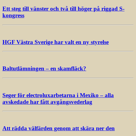
Ett steg till vänster och två till höger på riggad S-
kongress
HGF Västra Sverige har valt en ny styrelse
Baltutlämningen – en skamfläck?
Seger för electroluxarbetarna i Mexiko – alla
avskedade har fått avgångsvederlag
Att rädda välfärden genom att skära ner den