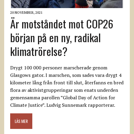
20 NOVEMBER, 2021
Är motståndet mot COP26
början på en ny, radikal
klimatrörelse?
Drygt 100 000 personer marscherade genom
Glasgows gator. I marschen, som sades vara drygt 4
kilometer lång från front till slut, återfanns en bred
flora av aktivistgrupperingar som enats underden
gemensamma parollen ”Global Day of Action for
Climate Justice”. Ludvig Sunnemark rapporterar.
LÄS MER