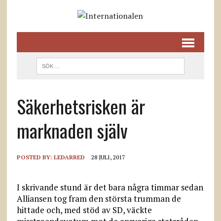
Säkerhetsrisken är
marknaden själv
POSTED BY:
LEDARRED
28 JULI, 2017
I skrivande stund är det bara några timmar sedan
Alliansen tog fram den största trumman de
hittade och, med stöd av SD, väckte