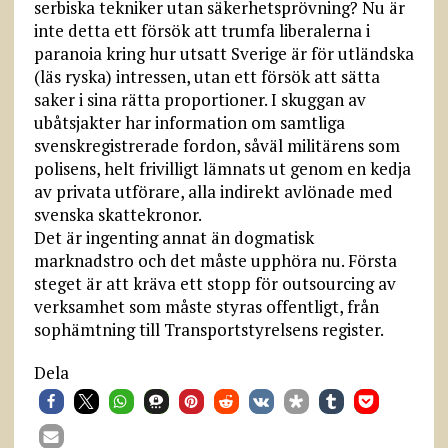
serbiska tekniker utan säkerhetsprövning? Nu är
inte detta ett försök att trumfa liberalerna i
paranoia kring hur utsatt Sverige är för utländska
(läs ryska) intressen, utan ett försök att sätta
saker i sina rätta proportioner. I skuggan av
ubåtsjakter har information om samtliga
svenskregistrerade fordon, såväl militärens som
polisens, helt frivilligt lämnats ut genom en kedja
av privata utförare, alla indirekt avlönade med
svenska skattekronor.
Det är ingenting annat än dogmatisk
marknadstro och det måste upphöra nu. Första
steget är att kräva ett stopp för outsourcing av
verksamhet som måste styras offentligt, från
sophämtning till Transportstyrelsens register.
Dela