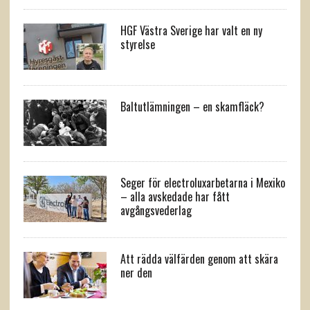
HGF Västra Sverige har valt en ny
styrelse
Baltutlämningen – en skamfläck?
Seger för electroluxarbetarna i Mexiko
– alla avskedade har fått
avgångsvederlag
Att rädda välfärden genom att skära
ner den