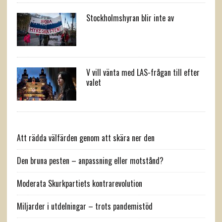
Stockholmshyran blir inte av
V vill vänta med LAS-frågan till efter
valet
Att rädda välfärden genom att skära ner den
Den bruna pesten – anpassning eller motstånd?
Moderata Skurkpartiets kontrarevolution
Miljarder i utdelningar – trots pandemistöd