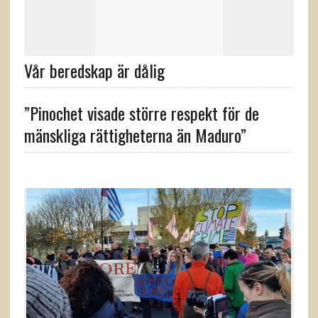
Vår beredskap är dålig
”Pinochet visade större respekt för de
mänskliga rättigheterna än Maduro”