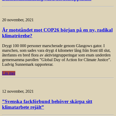
20 november, 2021
Är motståndet mot COP26 början på en ny, radikal
klimatrörelse?
Drygt 100 000 personer marscherade genom Glasgows gator. I
marschen, som sades vara drygt 4 kilometer lång från front till slut,
återfanns en bred flora av aktivistgrupperingar som enats underden
gemensamma parollen ”Global Day of Action for Climate Justice”.
Ludvig Sunnemark rapporterar.
Läs mer
12 november, 2021
”Svenska fackförbund behöver skärpa sitt
klimatarbete rejält”