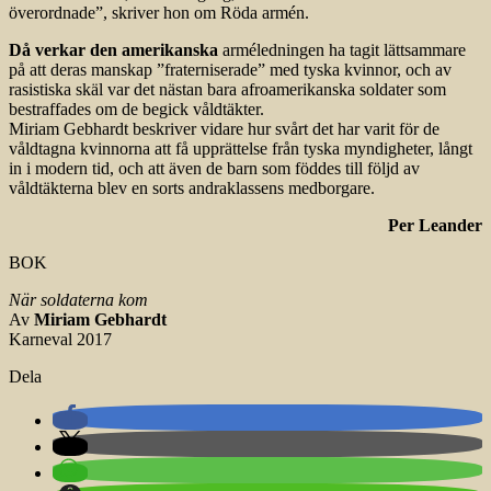
överordnade”, skriver hon om Röda armén.
Då verkar den amerikanska
arméledningen ha tagit lättsammare
på att deras manskap ”fraterniserade” med tyska kvinnor, och av
rasistiska skäl var det nästan bara afroamerikanska soldater som
bestraffades om de begick våldtäkter.
Miriam Gebhardt beskriver vidare hur svårt det har varit för de
våldtagna kvinnorna att få upprättelse från tyska myndigheter, långt
in i modern tid, och att även de barn som föddes till följd av
våldtäkterna blev en sorts andraklassens medborgare.
Per Leander
BOK
När soldaterna kom
Av
Miriam Gebhardt
Karneval 2017
Dela