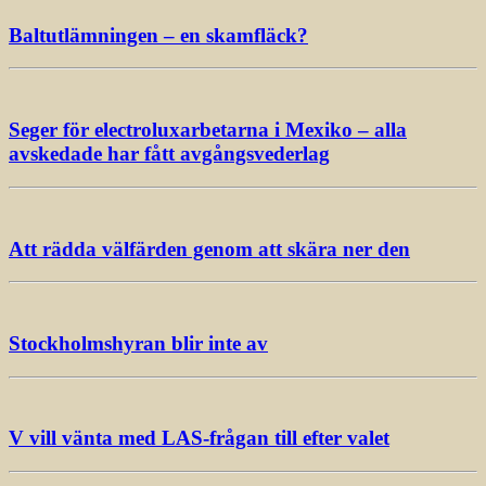
Baltutlämningen – en skamfläck?
Seger för electroluxarbetarna i Mexiko – alla
avskedade har fått avgångsvederlag
Att rädda välfärden genom att skära ner den
Stockholmshyran blir inte av
V vill vänta med LAS-frågan till efter valet