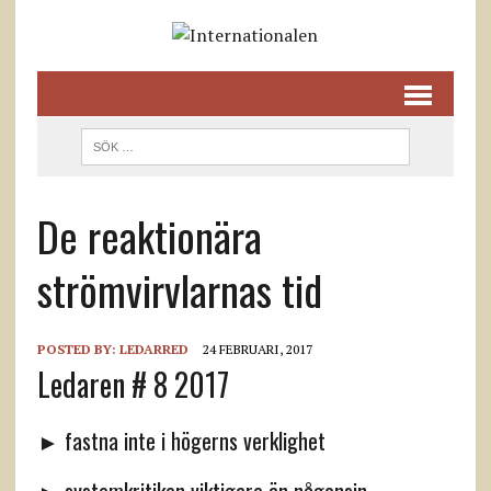
De reaktionära
strömvirvlarnas tid
POSTED BY:
LEDARRED
24 FEBRUARI, 2017
Ledaren # 8 2017
► fastna inte i högerns verklighet