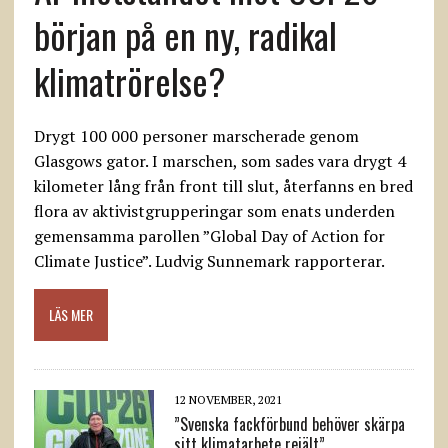
början på en ny, radikal
klimatrörelse?
Drygt 100 000 personer marscherade genom
Glasgows gator. I marschen, som sades vara drygt 4
kilometer lång från front till slut, återfanns en bred
flora av aktivistgrupperingar som enats underden
gemensamma parollen ”Global Day of Action for
Climate Justice”. Ludvig Sunnemark rapporterar.
LÄS MER
12 NOVEMBER, 2021
”Svenska fackförbund behöver skärpa
sitt klimatarbete rejält”