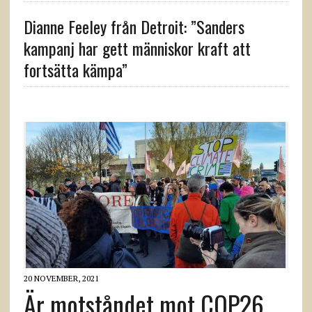
Dianne Feeley från Detroit: ”Sanders
kampanj har gett människor kraft att
fortsätta kämpa”
20 NOVEMBER, 2021
Är motståndet mot COP26