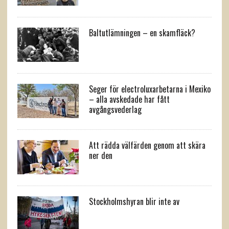
Baltutlämningen – en skamfläck?
Seger för electroluxarbetarna i Mexiko
– alla avskedade har fått
avgångsvederlag
Att rädda välfärden genom att skära
ner den
Stockholmshyran blir inte av