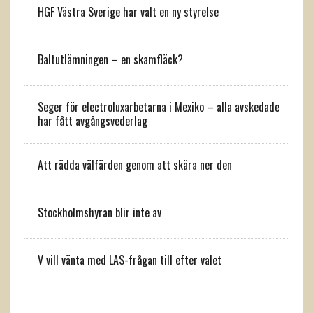
HGF Västra Sverige har valt en ny styrelse
Baltutlämningen – en skamfläck?
Seger för electroluxarbetarna i Mexiko – alla avskedade
har fått avgångsvederlag
Att rädda välfärden genom att skära ner den
Stockholmshyran blir inte av
V vill vänta med LAS-frågan till efter valet