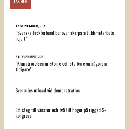
LÄS MER
12 NOVEMBER, 2021
”Svenska fackförbund behöver skärpa sitt klimatarbete
rejält”
6 NOVEMBER, 2021
”Klimatrörelsen är större och starkare än någonsin
tidigare”
Svenonius utbuad vid demonstration
Ett steg till vänster och två till höger på riggad S-
kongress