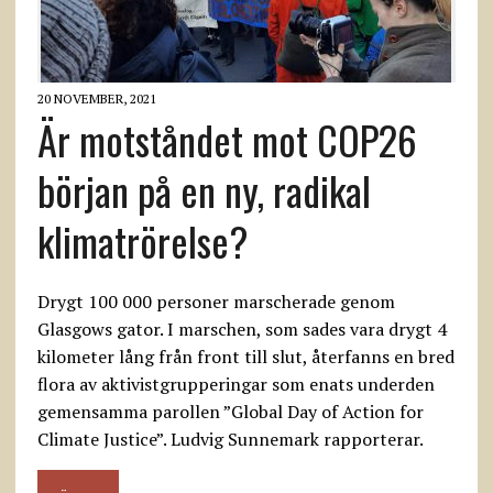
20 NOVEMBER, 2021
Är motståndet mot COP26
början på en ny, radikal
klimatrörelse?
Drygt 100 000 personer marscherade genom
Glasgows gator. I marschen, som sades vara drygt 4
kilometer lång från front till slut, återfanns en bred
flora av aktivistgrupperingar som enats underden
gemensamma parollen ”Global Day of Action for
Climate Justice”. Ludvig Sunnemark rapporterar.