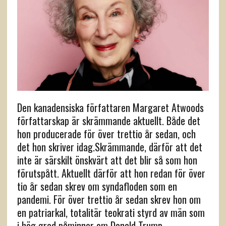
Den kanadensiska författaren Margaret Atwoods
författarskap är skrämmande aktuellt. Både det
hon producerade för över trettio år sedan, och
det hon skriver idag.Skrämmande, därför att det
inte är särskilt önskvärt att det blir så som hon
förutspått. Aktuellt därför att hon redan för över
tio år sedan skrev om syndafloden som en
pandemi. För över trettio år sedan skrev hon om
en patriarkal, totalitär teokrati styrd av män som
i hög grad påminner om Donald Trump.