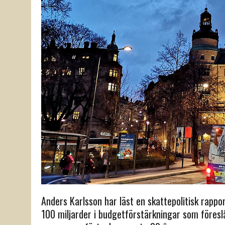
Anders Karlsson har läst en skattepolitisk rappor
100 miljarder i budget­förstärkningar som föres