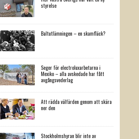
styrelse
Baltutlämningen – en skamfläck?
Seger för electroluxarbetarna i
Mexiko – alla avskedade har fått
avgångsvederlag
Att rädda välfärden genom att skära
ner den
Stockholmshyran blir inte av