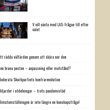
V vill vänta med LAS-frågan till efter
valet
tt rädda välfärden genom att skära ner den
en bruna pesten – anpassning eller motstånd?
oderata Skurkpartiets kontrarevolution
iljarder i utdelningar – trots pandemistöd
limatomställningen är inte längre en kunskapsfråga!